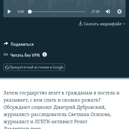
РАСПИСАНИЕ ВЕЩАНИЯ
0:00
27:29
ПОДПИШИТЕСЬ НА РАССЫЛКУ
Скачать медиафайл
СОЦИАЛЬНЫЕ СЕТИ
Поделиться
Читать без VPN
Приоритетный источник в Google
Все сайты РСЕ/РС
Зачем государство лезет к гражданам в постель и
указывает, с кем спать и сколько рожать?
Обсуждают социолог Дмитрий Дубровский,
журналист-расследователь Светлана Осипова,
журналист и ЛГБТК-активист Ренат