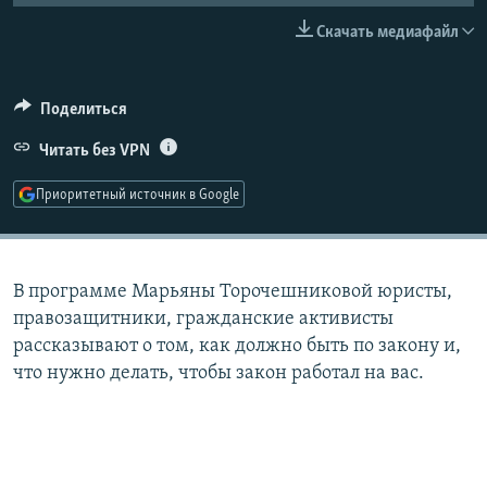
РАСПИСАНИЕ ВЕЩАНИЯ
Скачать медиафайл
ПОДПИШИТЕСЬ НА РАССЫЛКУ
Поделиться
СОЦИАЛЬНЫЕ СЕТИ
Читать без VPN
Приоритетный источник в Google
Все сайты РСЕ/РС
В программе Марьяны Торочешниковой юристы,
правозащитники, гражданские активисты
рассказывают о том, как должно быть по закону и,
что нужно делать, чтобы закон работал на вас.