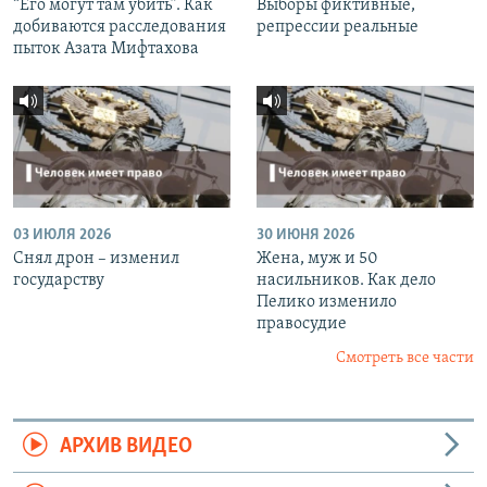
“Его могут там убить”. Как
Выборы фиктивные,
добиваются расследования
репрессии реальные
пыток Азата Мифтахова
03 ИЮЛЯ 2026
30 ИЮНЯ 2026
Снял дрон – изменил
Жена, муж и 50
государству
насильников. Как дело
Пелико изменило
правосудие
Смотреть все части
АРХИВ ВИДЕО