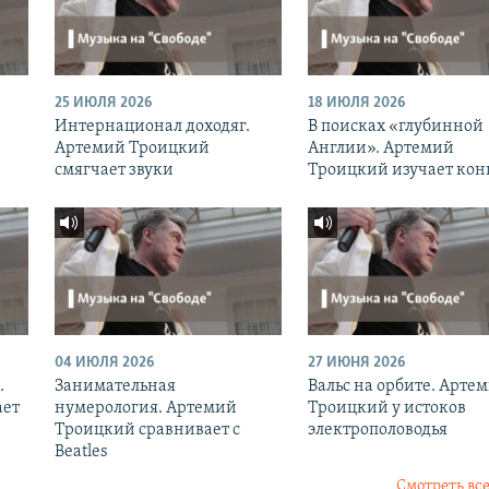
25 ИЮЛЯ 2026
18 ИЮЛЯ 2026
Интернационал доходяг.
В поисках «глубинной
Артемий Троицкий
Англии». Артемий
смягчает звуки
Троицкий изучает кон
04 ИЮЛЯ 2026
27 ИЮНЯ 2026
.
Занимательная
Вальс на орбите. Арте
ает
нумерология. Артемий
Троицкий у истоков
Троицкий сравнивает с
электрополоводья
Beatles
Смотреть все