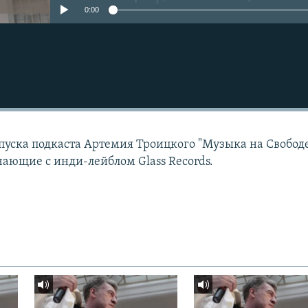
0:00
пуска подкаста Артемия Троицкого "Музыка на Свободе
ающие с инди-лейблом Glass Records.