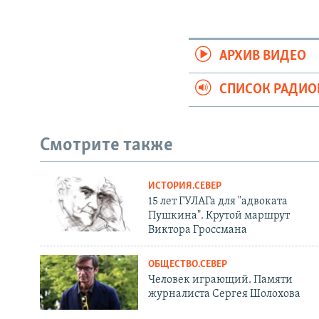
АРХИВ ВИДЕО
СПИСОК РАДИ
Смотрите также
ИСТОРИЯ.СЕВЕР
15 лет ГУЛАГа для "адвоката
Пушкина". Крутой маршрут
Виктора Гроссмана
ОБЩЕСТВО.СЕВЕР
Человек играющий. Памяти
журналиста Сергея Шолохова