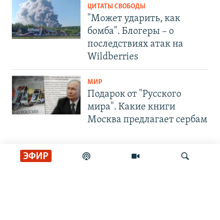
ЦИТАТЫ СВОБОДЫ
"Может ударить, как
бомба". Блогеры – о
последствиях атак на
Wildberries
МИР
Подарок от "Русского
мира". Какие книги
Москва предлагает сербам
ЭФИР
СОЦИАЛЬНЫЕ СЕТИ
Искать
РАДИО СВОБОДА