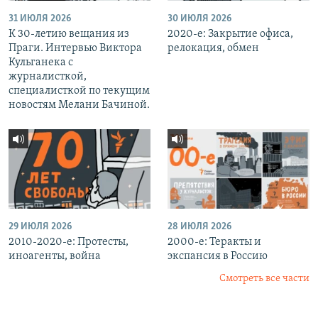
31 ИЮЛЯ 2026
30 ИЮЛЯ 2026
К 30-летию вещания из
2020-е: Закрытие офиса,
Праги. Интервью Виктора
релокация, обмен
Кульганека с
журналисткой,
специалисткой по текущим
новостям Мелани Бачиной.
29 ИЮЛЯ 2026
28 ИЮЛЯ 2026
2010-2020-е: Протесты,
2000-е: Теракты и
иноагенты, война
экспансия в Россию
Смотреть все части