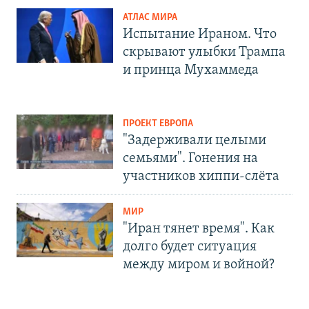
АТЛАС МИРА
Испытание Ираном. Что
скрывают улыбки Трампа
и принца Мухаммеда
ПРОЕКТ ЕВРОПА
"Задерживали целыми
семьями". Гонения на
участников хиппи-слёта
МИР
"Иран тянет время". Как
долго будет ситуация
между миром и войной?