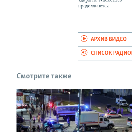
Удары по Wildberries
продолжаются
АРХИВ ВИДЕО
СПИСОК РАДИ
Смотрите также