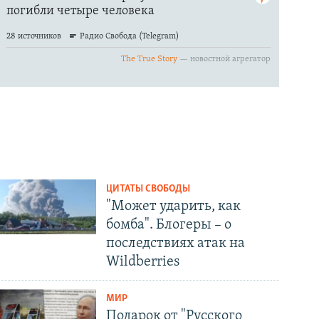
ЦИТАТЫ СВОБОДЫ
"Может ударить, как
бомба". Блогеры – о
последствиях атак на
Wildberries
МИР
Подарок от "Русского