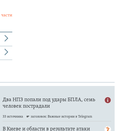
 части