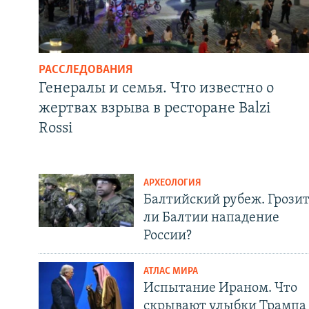
РАССЛЕДОВАНИЯ
Генералы и семья. Что известно о
жертвах взрыва в ресторане Balzi
Rossi
АРХЕОЛОГИЯ
Балтийский рубеж. Грози
ли Балтии нападение
России?
АТЛАС МИРА
Испытание Ираном. Что
скрывают улыбки Трампа