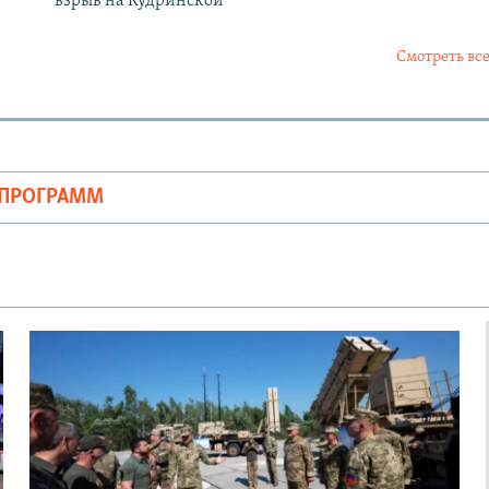
взрыв на Кудринской
Смотреть все
ОПРОГРАММ