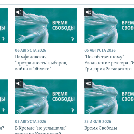
06 АВГУСТА 2026
05 АВГУСТА 2026
а
Памфиловская
"По собственному".
с
"прозрачность" выборов,
Увольнение ректора 
война и "Яблоко"
Григория Заславского
03 АВГУСТА 2026
23 ИЮЛЯ 2026
я?
В Кремле "не услышали"
Время Свободы