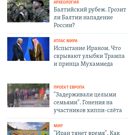
АРХЕОЛОГИЯ
Балтийский рубеж. Грозит
ли Балтии нападение
России?
АТЛАС МИРА
Испытание Ираном. Что
скрывают улыбки Трампа
и принца Мухаммеда
ПРОЕКТ ЕВРОПА
"Задерживали целыми
семьями". Гонения на
участников хиппи-слёта
МИР
"Иран тянет время". Как