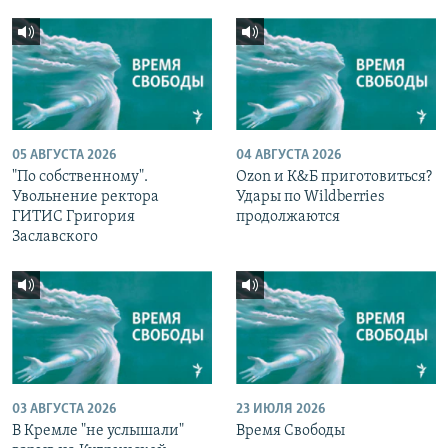
05 АВГУСТА 2026
04 АВГУСТА 2026
"По собственному".
Ozon и К&Б приготовиться?
Увольнение ректора
Удары по Wildberries
ГИТИС Григория
продолжаются
Заславского
03 АВГУСТА 2026
23 ИЮЛЯ 2026
В Кремле "не услышали"
Время Свободы