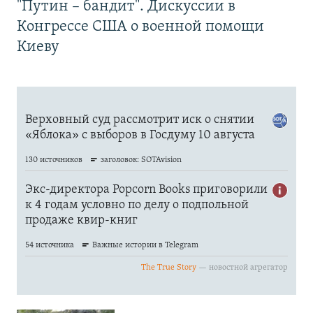
"Путин – бандит". Дискуссии в
Конгрессе США о военной помощи
Киеву