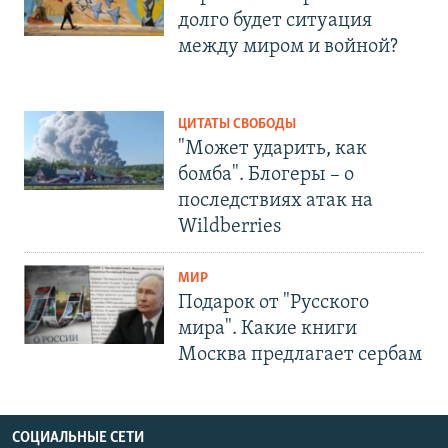
долго будет ситуация
между миром и войной?
ЦИТАТЫ СВОБОДЫ
"Может ударить, как
бомба". Блогеры – о
последствиях атак на
Wildberries
МИР
Подарок от "Русского
мира". Какие книги
Москва предлагает сербам
СОЦИАЛЬНЫЕ СЕТИ