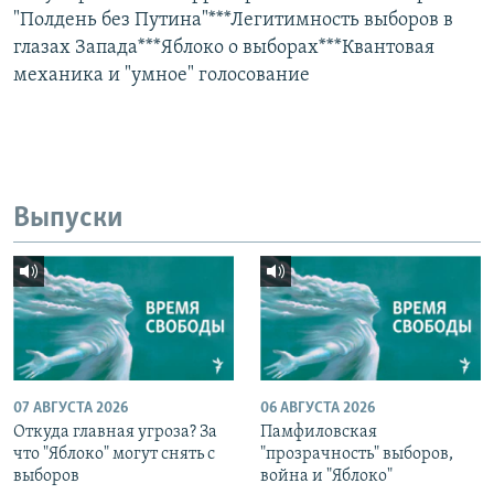
"Полдень без Путина"***Легитимность выборов в
глазах Запада***Яблоко о выборах***Квантовая
механика и "умное" голосование
Выпуски
07 АВГУСТА 2026
06 АВГУСТА 2026
Откуда главная угроза? За
Памфиловская
что "Яблоко" могут снять с
"прозрачность" выборов,
выборов
война и "Яблоко"