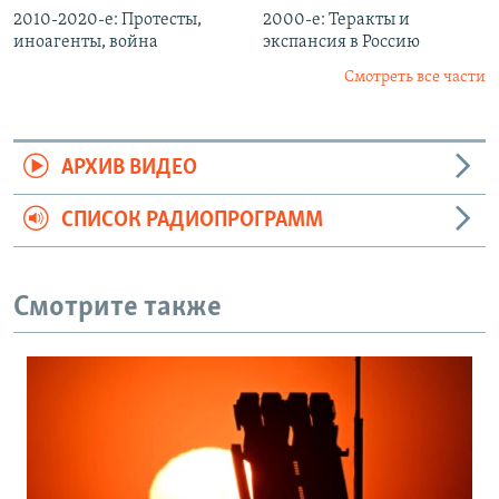
2010-2020-е: Протесты,
2000-е: Теракты и
иноагенты, война
экспансия в Россию
Смотреть все части
АРХИВ ВИДЕО
СПИСОК РАДИОПРОГРАММ
Смотрите также