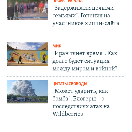
ПРОЕКТ ЕВРОПА
"Задерживали целыми
семьями". Гонения на
участников хиппи-слёта
МИР
"Иран тянет время". Как
долго будет ситуация
между миром и войной?
ЦИТАТЫ СВОБОДЫ
"Может ударить, как
бомба". Блогеры – о
последствиях атак на
Wildberries