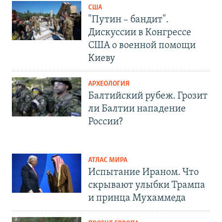
США
"Путин – бандит".
Дискуссии в Конгрессе
США о военной помощи
Киеву
АРХЕОЛОГИЯ
Балтийский рубеж. Грозит
ли Балтии нападение
России?
АТЛАС МИРА
Испытание Ираном. Что
скрывают улыбки Трампа
и принца Мухаммеда