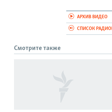
АРХИВ ВИДЕО
СПИСОК РАДИ
Смотрите также
СОЦИАЛЬНЫЕ СЕТИ
Все сайты РСЕ/РС