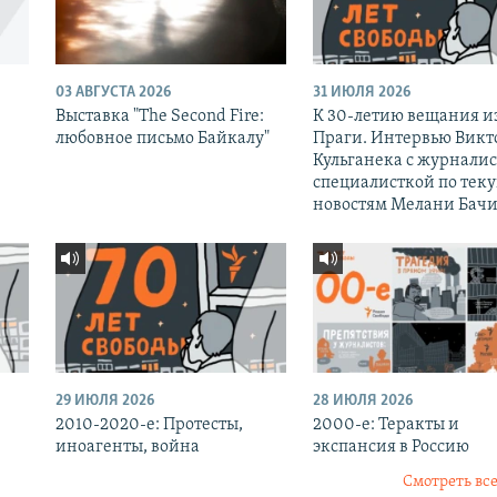
03 АВГУСТА 2026
31 ИЮЛЯ 2026
Выставка "The Second Fire:
К 30-летию вещания и
любовное письмо Байкалу"
Праги. Интервью Викт
Кульганека с журналис
специалисткой по тек
новостям Мелани Бачи
29 ИЮЛЯ 2026
28 ИЮЛЯ 2026
2010-2020-е: Протесты,
2000-е: Теракты и
иноагенты, война
экспансия в Россию
Смотреть все