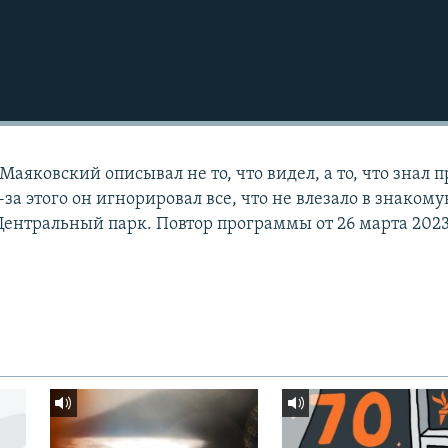
аяковский описывал не то, что видел, а то, что знал п
-за этого он игнорировал все, что не влезало в знаком
Центральный парк. Повтор программы от 26 марта 2023