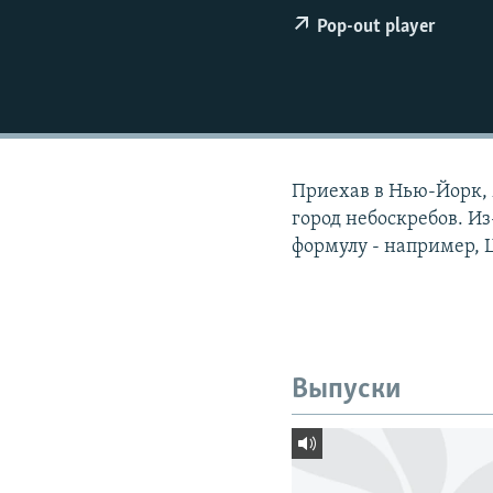
РАСПИСАНИЕ ВЕЩАНИЯ
Pop-out player
ПОДПИШИТЕСЬ НА РАССЫЛКУ
Приехав в Нью-Йорк, М
город небоскребов. Из
формулу - например, 
Выпуски