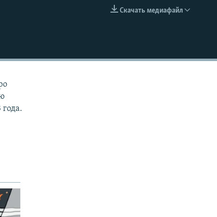
Скачать медиафайл
EMBED
ро
ую
 года.