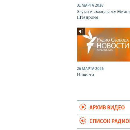
31 МАРТА 2026
Звуки и смыслы му Мило
Штедроня
26 МАРТА 2026
Новости
АРХИВ ВИДЕО
СПИСОК РАДИ