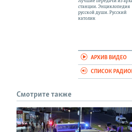
Лучшие передачи из арх
станции. Энциклопедия
русской души. Русский
католик
АРХИВ ВИДЕО
СПИСОК РАДИ
Смотрите также