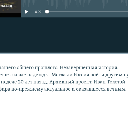
0:00
нашего общего прошлого. Незавершенная история.
еще живые надежды. Могла ли Россия пойти другим п
 неделе 20 лет назад. Архивный проект. Иван Толстой
фира по-прежнему актуальное и оказавшееся вечным.