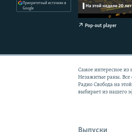
РАСПИСАНИЕ ВЕЩАНИЯ
Приоритетный источник в
Google
ПОДПИШИТЕСЬ НА РАССЫЛКУ
Pop-out player
Самое интересное из 
Незажитые раны. Все 
Радио Свобода на этой
выбирает из нашего э
Выпуски