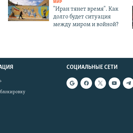
МИР
"Иран тянет время". Как
долго будет ситуация
между миром и войной?
АЦИЯ
СОЦИАЛЬНЫЕ СЕТИ
ь
 блокировку