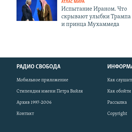
АТЛАС МИРА
Испытание Ираном. Что
скрывают улыбки Трампа
и принца Мухаммеда
РАДИО СВОБОДА
ИНФОРМ
Мобильное приложение
Как слушат
СОЦИАЛЬНЫЕ СЕТИ
Стипендия имени Петра Вайля
Как обойти
Архив 1997-2006
Рассылка
Контакт
Copyright
Все сайты РСЕ/РС