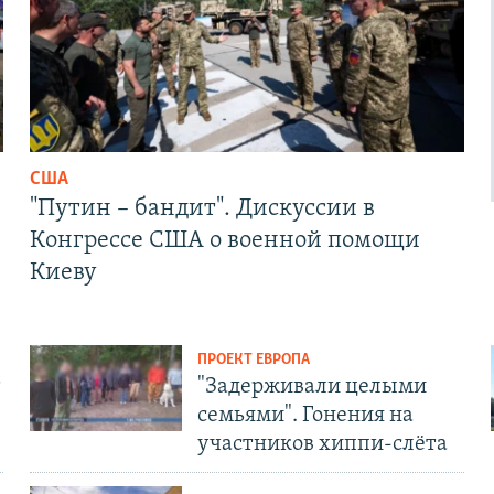
США
"Путин – бандит". Дискуссии в
Конгрессе США о военной помощи
Киеву
ПРОЕКТ ЕВРОПА
т
"Задерживали целыми
семьями". Гонения на
участников хиппи-слёта