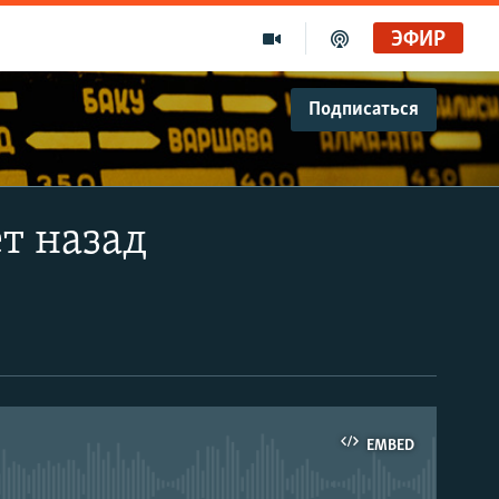
ЭФИР
Подписаться
ет назад
EMBED
able