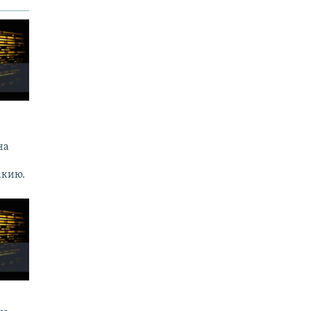
.
на
акию.