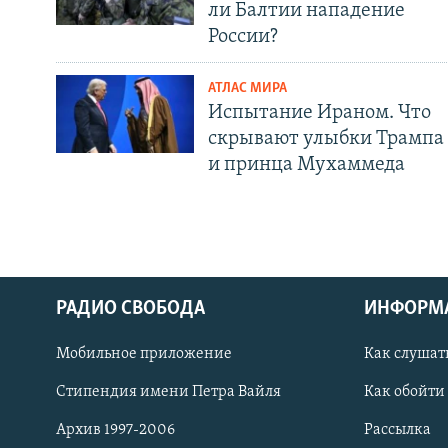
ли Балтии нападение
России?
АТЛАС МИРА
Испытание Ираном. Что
скрывают улыбки Трампа
и принца Мухаммеда
РАДИО СВОБОДА
ИНФОРМ
Мобильное приложение
Как слушат
СОЦИАЛЬНЫЕ СЕТИ
Стипендия имени Петра Вайля
Как обойти
Архив 1997-2006
Рассылка