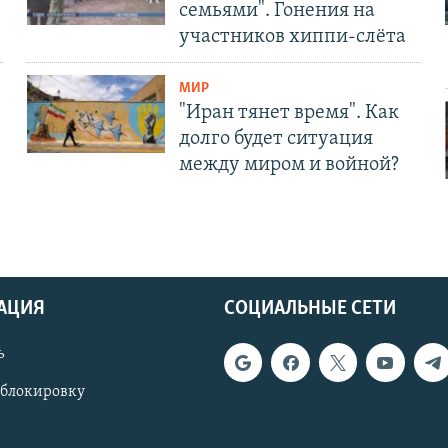
семьями". Гонения на
участников хиппи-слёта
МИР
"Иран тянет время". Как
долго будет ситуация
между миром и войной?
АЦИЯ
СОЦИАЛЬНЫЕ СЕТИ
ь
 блокировку