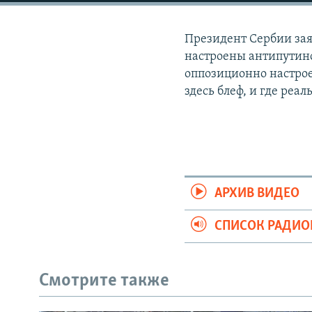
РАСПИСАНИЕ ВЕЩАНИЯ
ПОДПИШИТЕСЬ НА РАССЫЛКУ
Президент Сербии зая
настроены антипутинс
оппозиционно настрое
здесь блеф, и где реал
АРХИВ ВИДЕО
СПИСОК РАДИ
Смотрите также