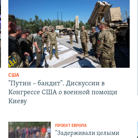
США
"Путин – бандит". Дискуссии в
Конгрессе США о военной помощи
Киеву
ПРОЕКТ ЕВРОПА
т
"Задерживали целыми