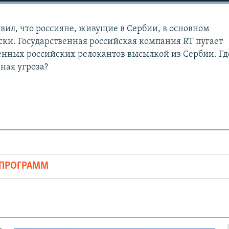
вил, что россияне, живущие в Сербии, в основном
ки. Государственная российская компания RT пугает
нных российских релокантов высылкой из Сербии. Гд
ьная угроза?
ОПРОГРАММ