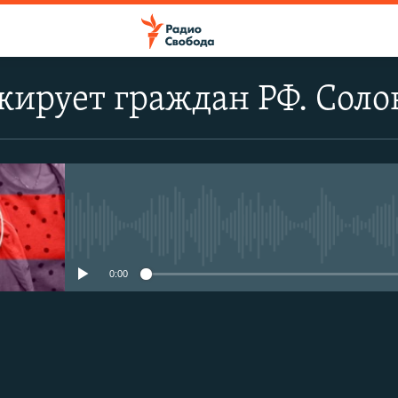
ирует граждан РФ. Солов
No media source currently avail
0:00