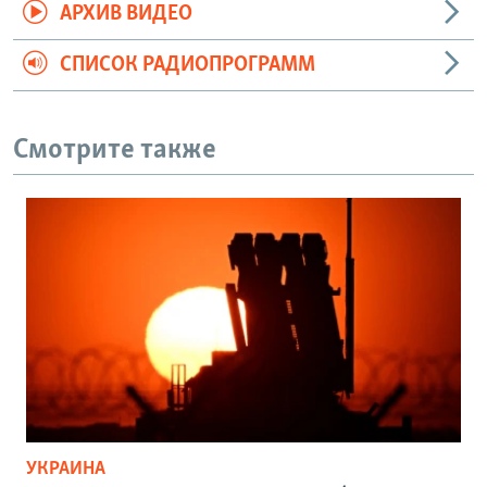
АРХИВ ВИДЕО
СПИСОК РАДИОПРОГРАММ
Смотрите также
УКРАИНА