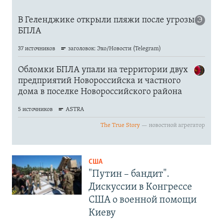
США
"Путин – бандит".
Дискуссии в Конгрессе
США о военной помощи
Киеву