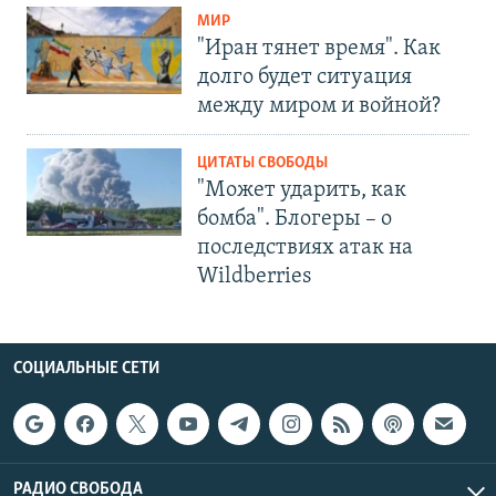
МИР
"Иран тянет время". Как
долго будет ситуация
между миром и войной?
ЦИТАТЫ СВОБОДЫ
"Может ударить, как
бомба". Блогеры – о
последствиях атак на
Wildberries
СОЦИАЛЬНЫЕ СЕТИ
РАДИО СВОБОДА