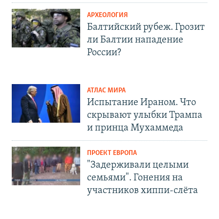
АРХЕОЛОГИЯ
Балтийский рубеж. Грозит
ли Балтии нападение
России?
АТЛАС МИРА
Испытание Ираном. Что
скрывают улыбки Трампа
и принца Мухаммеда
ПРОЕКТ ЕВРОПА
"Задерживали целыми
семьями". Гонения на
участников хиппи-слёта