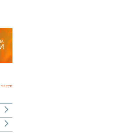
 части