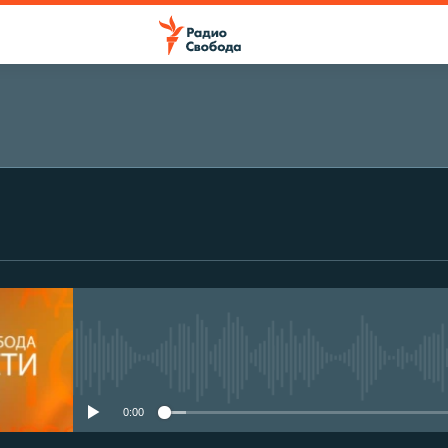
No media source currently avail
0:00