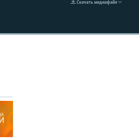
Скачать медиафайл
EMBED