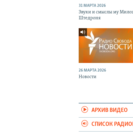
31 МАРТА 2026
Звуки и смыслы му Мило
Штедроня
26 МАРТА 2026
Новости
АРХИВ ВИДЕО
СПИСОК РАДИ