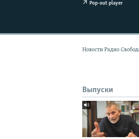
РАСПИСАНИЕ ВЕЩАНИЯ
Pop-out player
ПОДПИШИТЕСЬ НА РАССЫЛКУ
Новости Радио Свобода
Выпуски