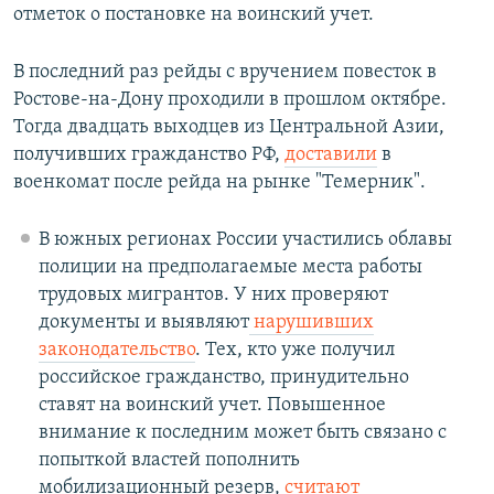
отметок о постановке на воинский учет.
В последний раз рейды с вручением повесток в
Ростове-на-Дону проходили в прошлом октябре.
Тогда двадцать выходцев из Центральной Азии,
получивших гражданство РФ,
доставили
в
военкомат после рейда на рынке "Темерник".
В южных регионах России участились облавы
полиции на предполагаемые места работы
трудовых мигрантов. У них проверяют
документы и выявляют
нарушивших
законодательство
. Тех, кто уже получил
российское гражданство, принудительно
ставят на воинский учет. Повышенное
внимание к последним может быть связано с
попыткой властей пополнить
мобилизационный резерв,
считают