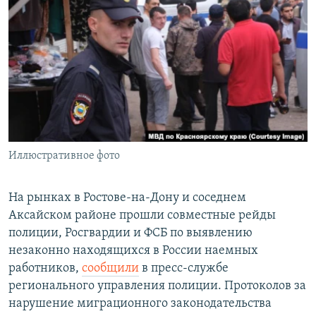
РАСПИСАНИЕ ВЕЩАНИЯ
ПОДПИШИТЕСЬ НА РАССЫЛКУ
СОЦИАЛЬНЫЕ СЕТИ
Иллюстративное фото
Все сайты РСЕ/РС
На рынках в Ростове-на-Дону и соседнем
Аксайском районе прошли совместные рейды
полиции, Росгвардии и ФСБ по выявлению
незаконно находящихся в России наемных
работников,
сообщили
в пресс-службе
регионального управления полиции. Протоколов за
нарушение миграционного законодательства