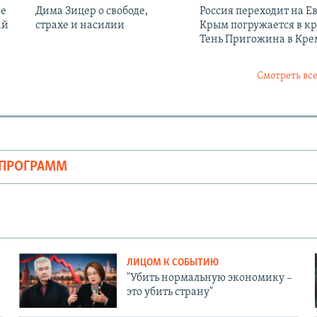
ие
Дима Зицер о свободе,
Россия переходит на Ев
ай
страхе и насилии
Крым погружается в кр
Тень Пригожина в Кре
Смотреть все
ОПРОГРАММ
ЛИЦОМ К СОБЫТИЮ
"Убить нормальную экономику –
это убить страну"