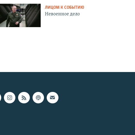
ЛИЦОМ К СОБЫТИЮ
Невоенное дело