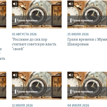
01 АВГУСТА 2026
25 ИЮЛЯ 2026
"Россияне до сих пор
Грани времени с Мум
считают советскую власть
Шакировым
ее
"своей"
т
ать
11 ИЮЛЯ 2026
04 ИЮЛЯ 2026