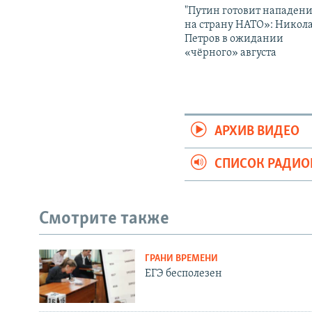
"Путин готовит нападен
на страну НАТО»: Никол
Петров в ожидании
«чёрного» августа
АРХИВ ВИДЕО
СПИСОК РАДИ
Смотрите также
ГРАНИ ВРЕМЕНИ
ЕГЭ бесполезен