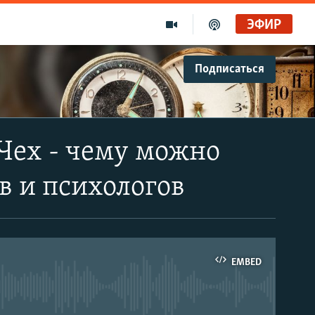
ЭФИР
Подписаться
Чех - чему можно
в и психологов
EMBED
able