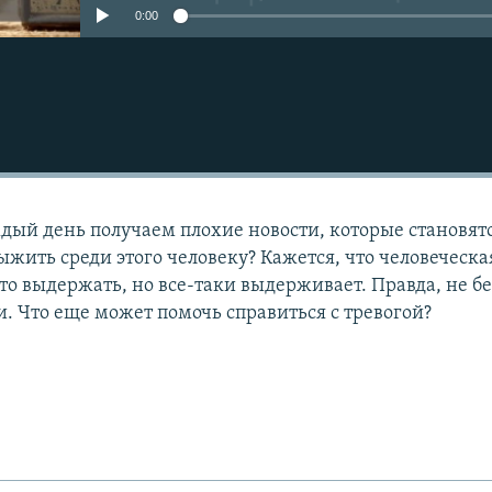
0:00
ждый день получаем плохие новости, которые становят
ыжить среди этого человеку? Кажется, что человеческа
то выдержать, но все-таки выдерживает. Правда, не бе
 Что еще может помочь справиться с тревогой?