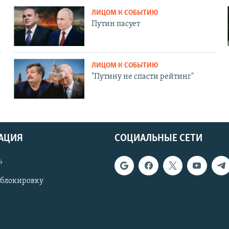
ЛИЦОМ К СОБЫТИЮ
Путин пасует
ЛИЦОМ К СОБЫТИЮ
"Путину не спасти рейтинг"
АЦИЯ
СОЦИАЛЬНЫЕ СЕТИ
ь
 блокировку