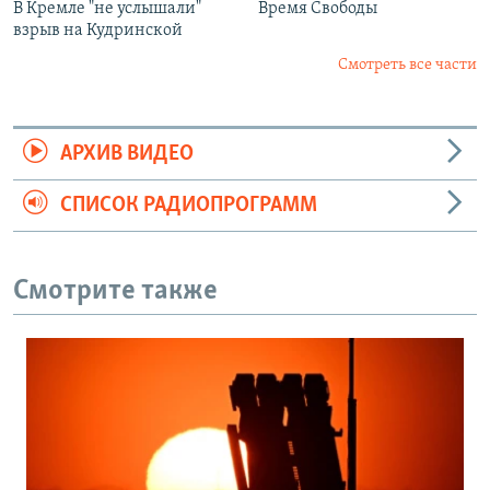
В Кремле "не услышали"
Время Свободы
взрыв на Кудринской
Смотреть все части
АРХИВ ВИДЕО
СПИСОК РАДИОПРОГРАММ
Смотрите также