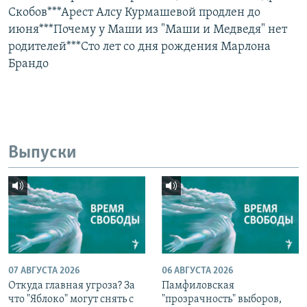
Скобов***Арест Алсу Курмашевой продлен до
июня***Почему у Маши из "Маши и Медведя" нет
родителей***Сто лет со дня рождения Марлона
Брандо
Выпуски
07 АВГУСТА 2026
06 АВГУСТА 2026
Откуда главная угроза? За
Памфиловская
что "Яблоко" могут снять с
"прозрачность" выборов,