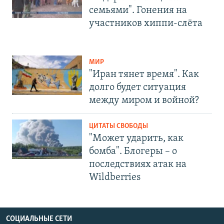
семьями". Гонения на
участников хиппи-слёта
МИР
"Иран тянет время". Как
долго будет ситуация
между миром и войной?
ЦИТАТЫ СВОБОДЫ
"Может ударить, как
бомба". Блогеры – о
последствиях атак на
Wildberries
СОЦИАЛЬНЫЕ СЕТИ