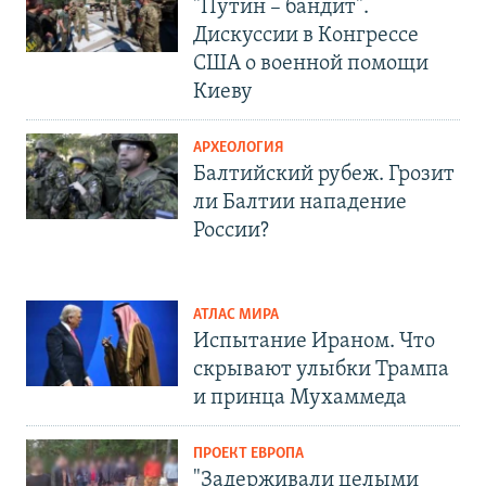
"Путин – бандит".
Дискуссии в Конгрессе
США о военной помощи
Киеву
АРХЕОЛОГИЯ
Балтийский рубеж. Грозит
ли Балтии нападение
России?
АТЛАС МИРА
Испытание Ираном. Что
скрывают улыбки Трампа
и принца Мухаммеда
ПРОЕКТ ЕВРОПА
"Задерживали целыми