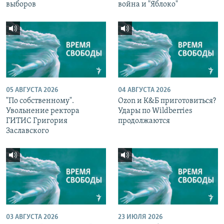
выборов
война и "Яблоко"
05 АВГУСТА 2026
04 АВГУСТА 2026
"По собственному".
Ozon и К&Б приготовиться?
Увольнение ректора
Удары по Wildberries
ГИТИС Григория
продолжаются
Заславского
03 АВГУСТА 2026
23 ИЮЛЯ 2026