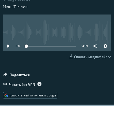
РАСПИСАНИЕ ВЕЩАНИЯ
Иван Толстой
ПОДПИШИТЕСЬ НА РАССЫЛКУ
СОЦИАЛЬНЫЕ СЕТИ
No media source currently available
0:00
54:59
Скачать медиафайл
Все сайты РСЕ/РС
Поделиться
Читать без VPN
Приоритетный источник в Google