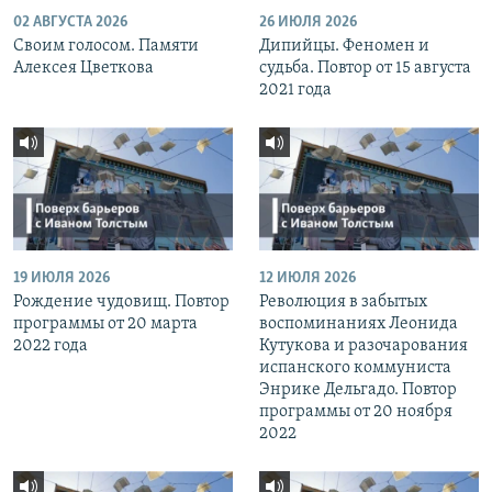
02 АВГУСТА 2026
26 ИЮЛЯ 2026
Своим голосом. Памяти
Дипийцы. Феномен и
Алексея Цветкова
судьба. Повтор от 15 августа
2021 года
19 ИЮЛЯ 2026
12 ИЮЛЯ 2026
Рождение чудовищ. Повтор
Революция в забытых
программы от 20 марта
воспоминаниях Леонида
2022 года
Кутукова и разочарования
испанского коммуниста
Энрике Дельгадо. Повтор
программы от 20 ноября
2022