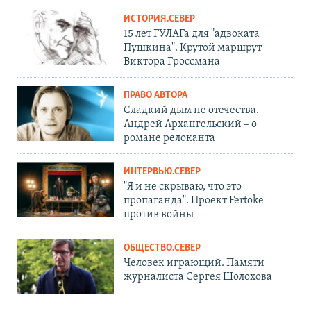
ИСТОРИЯ.СЕВЕР
15 лет ГУЛАГа для "адвоката
Пушкина". Крутой маршрут
Виктора Гроссмана
ПРАВО АВТОРА
Сладкий дым не отечества.
Андрей Архангельский – о
романе релоканта
ИНТЕРВЬЮ.СЕВЕР
"Я и не скрываю, что это
пропаганда". Проект Fertoke
против войны
ОБЩЕСТВО.СЕВЕР
Человек играющий. Памяти
журналиста Сергея Шолохова