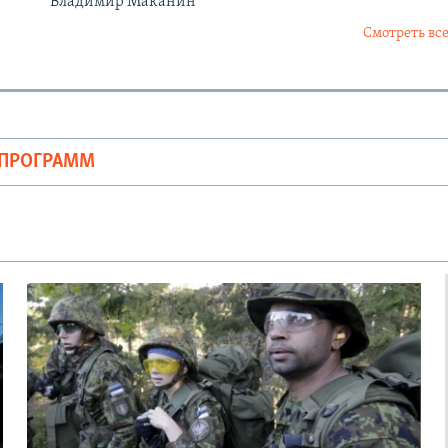
Владимир Маканин
Смотреть все
ОПРОГРАММ