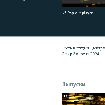
РАСПИСАНИЕ ВЕЩАНИЯ
ПОДПИШИТЕСЬ НА РАССЫЛКУ
Pop-out player
Гость в студии Дмитр
Эфир 3 апреля 2024.
Выпуски