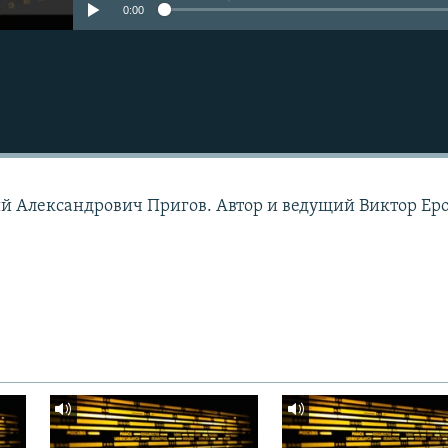
0:00
ий Александрович Пригов. Автор и ведущий Виктор Ер