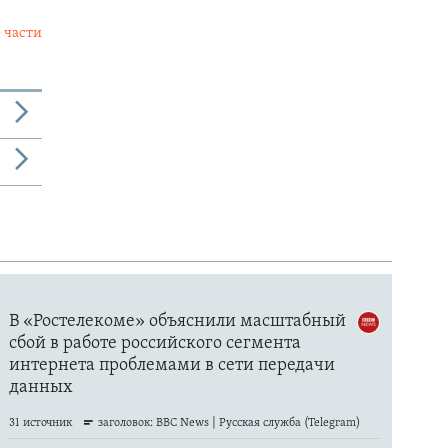
 части