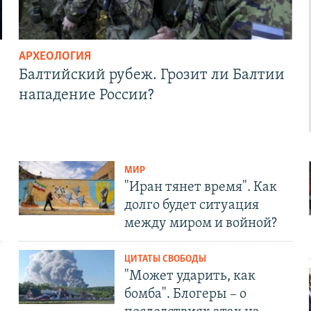
АРХЕОЛОГИЯ
Балтийский рубеж. Грозит ли Балтии
нападение России?
МИР
"Иран тянет время". Как
долго будет ситуация
между миром и войной?
ЦИТАТЫ СВОБОДЫ
"Может ударить, как
бомба". Блогеры – о