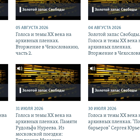
05 АВГУСТА 2026
04 АВГУСТА 2026
Голоса и темы XX века на
Золотой запас Свободы
архивных пленках.
Голоса и темы XX века 
Вторжение в Чехословакию,
архивных пленках.
часть 2.
Вторжение в Чехослов
31 ИЮЛЯ 2026
30 ИЮЛЯ 2026
ива
Голоса и темы XX века на
Голоса и темы XX века 
архивных пленках. Памяти
архивных пленках. "П
Рудольфа Нуреева. Из
барьеров" Сергея Юрь
московской поездки: