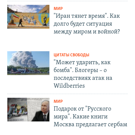
МИР
"Иран тянет время". Как
долго будет ситуация
между миром и войной?
ЦИТАТЫ СВОБОДЫ
"Может ударить, как
бомба". Блогеры – о
последствиях атак на
Wildberries
МИР
Подарок от "Русского
мира". Какие книги
Москва предлагает сербам