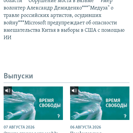
области***Обрушение моста в Вязьме***Умер
волонтер Александр Демиденко***"Медуза" о
травле российских артистов, осудивших
войну***Microsoft предупреждает об опасности
вмешательства Китая в выборы в США с помощью
ИИ
Выпуски
07 АВГУСТА 2026
06 АВГУСТА 2026