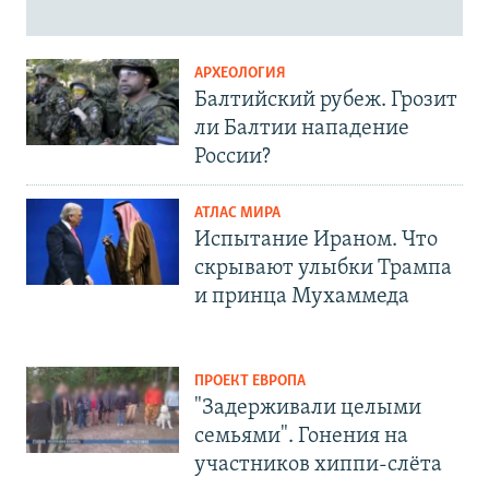
АРХЕОЛОГИЯ
Балтийский рубеж. Грозит
ли Балтии нападение
России?
АТЛАС МИРА
Испытание Ираном. Что
скрывают улыбки Трампа
и принца Мухаммеда
ПРОЕКТ ЕВРОПА
"Задерживали целыми
семьями". Гонения на
участников хиппи-слёта