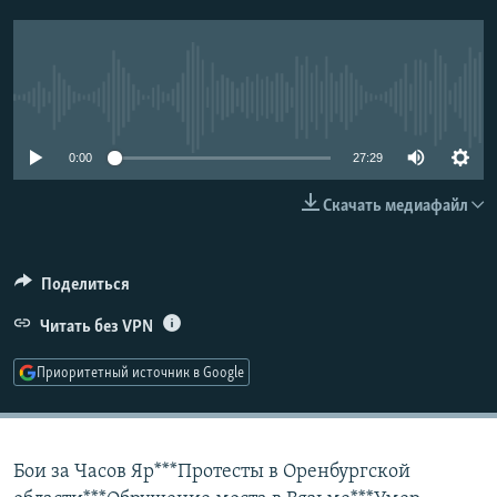
РАСПИСАНИЕ ВЕЩАНИЯ
ПОДПИШИТЕСЬ НА РАССЫЛКУ
No media source currently available
СОЦИАЛЬНЫЕ СЕТИ
0:00
27:29
Скачать медиафайл
Все сайты РСЕ/РС
Поделиться
Читать без VPN
Приоритетный источник в Google
Бои за Часов Яр***Протесты в Оренбургской