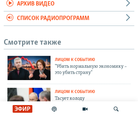
АРХИВ ВИДЕО
СПИСОК РАДИОПРОГРАММ
Смотрите также
ЛИЦОМ К СОБЫТИЮ
"Убить нормальную экономику –
это убить страну"
ЛИЦОМ К СОБЫТИЮ
Тасует колоду
ЭФИР
ЛИЦОМ К СОБЫТИЮ
Партия номер два