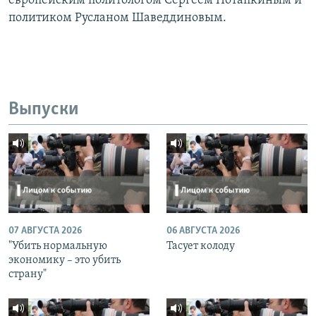
европейским политологом Сергеем Потапкиным и
политиком Русланом Шаведдиновым.
Выпуски
07 АВГУСТА 2026
06 АВГУСТА 2026
"Убить нормальную
Тасует колоду
экономику – это убить
страну"