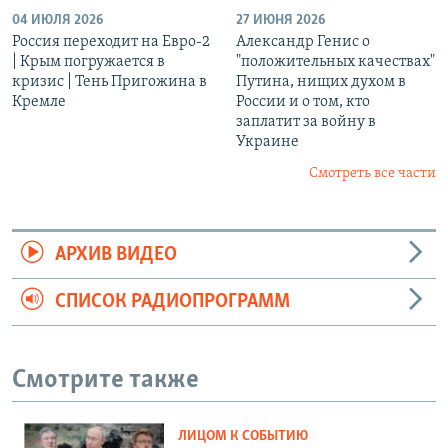
04 ИЮЛЯ 2026
27 ИЮНЯ 2026
Россия переходит на Евро-2
Александр Генис о
| Крым погружается в
"положительных качествах"
кризис | Тень Пригожина в
Путина, нищих духом в
Кремле
России и о том, кто
заплатит за войну в
Украине
Смотреть все части
АРХИВ ВИДЕО
СПИСОК РАДИОПРОГРАММ
Смотрите также
ЛИЦОМ К СОБЫТИЮ