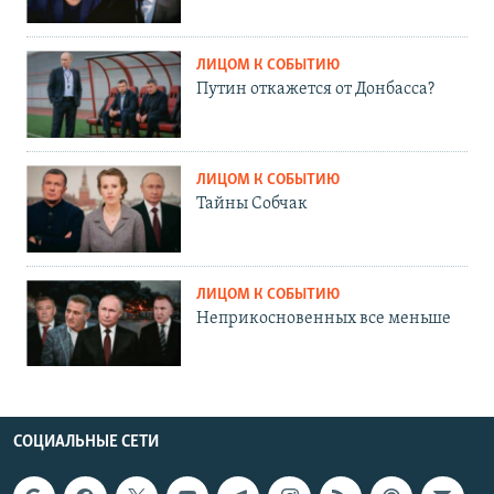
ЛИЦОМ К СОБЫТИЮ
Путин откажется от Донбасса?
ЛИЦОМ К СОБЫТИЮ
Тайны Собчак
ЛИЦОМ К СОБЫТИЮ
Неприкосновенных все меньше
СОЦИАЛЬНЫЕ СЕТИ