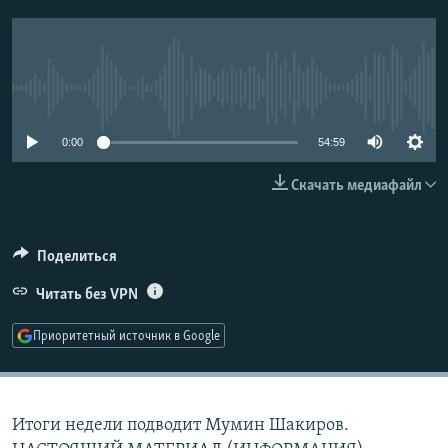
РАСПИСАНИЕ ВЕЩАНИЯ
ПОДПИШИТЕСЬ НА РАССЫЛКУ
No media source currently available
СОЦИАЛЬНЫЕ СЕТИ
0:00
54:59
Скачать медиафайл
Все сайты РСЕ/РС
Поделиться
Читать без VPN
Приоритетный источник в Google
Итоги недели подводит Мумин Шакиров.