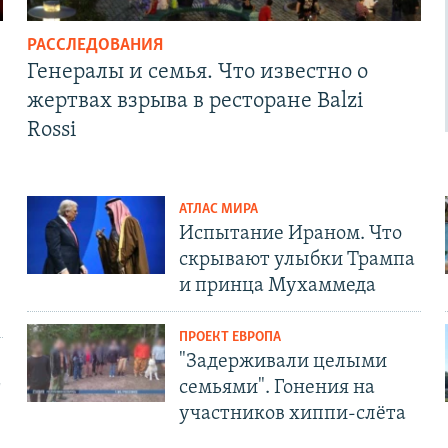
РАССЛЕДОВАНИЯ
Генералы и семья. Что известно о
жертвах взрыва в ресторане Balzi
Rossi
АТЛАС МИРА
Испытание Ираном. Что
скрывают улыбки Трампа
и принца Мухаммеда
ПРОЕКТ ЕВРОПА
"Задерживали целыми
т
семьями". Гонения на
участников хиппи-слёта