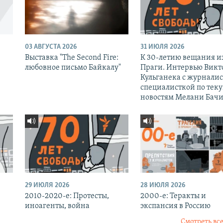
03 АВГУСТА 2026
31 ИЮЛЯ 2026
Выставка "The Second Fire:
К 30-летию вещания и
любовное письмо Байкалу"
Праги. Интервью Викт
Кульганека с журналис
специалисткой по тек
новостям Мелани Бачи
29 ИЮЛЯ 2026
28 ИЮЛЯ 2026
2010-2020-е: Протесты,
2000-е: Теракты и
иноагенты, война
экспансия в Россию
Смотреть все