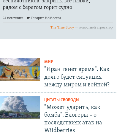
МИР
"Иран тянет время". Как
долго будет ситуация
между миром и войной?
ЦИТАТЫ СВОБОДЫ
"Может ударить, как
бомба". Блогеры – о
последствиях атак на
Wildberries