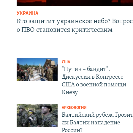
УКРАИНА
Кто защитит украинское небо? Вопрос
о ПВО становится критическим
США
"Путин – бандит".
Дискуссии в Конгрессе
США о военной помощи
Киеву
АРХЕОЛОГИЯ
Балтийский рубеж. Грози
ли Балтии нападение
России?