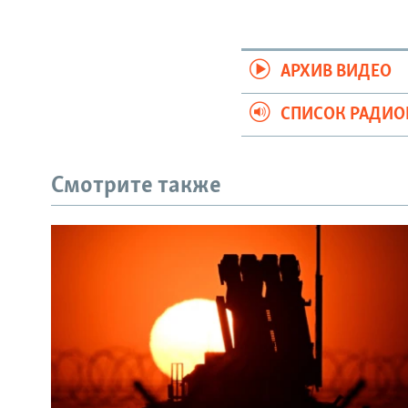
АРХИВ ВИДЕО
СПИСОК РАДИ
Смотрите также