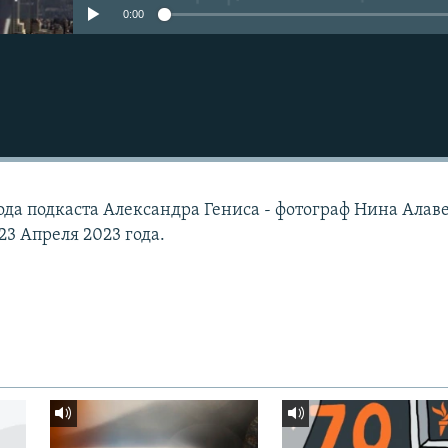
0:00
ода подкаста Александра Гениса - фотограф Нина Алаве
23 Апреля 2023 года.