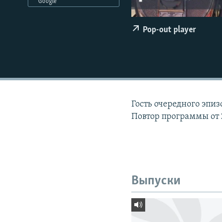
РАСПИСАНИЕ ВЕЩАНИЯ
Google
ПОДПИШИТЕСЬ НА РАССЫЛКУ
Pop-out player
Гость очередного эпиз
Повтор программы от 
Выпуски