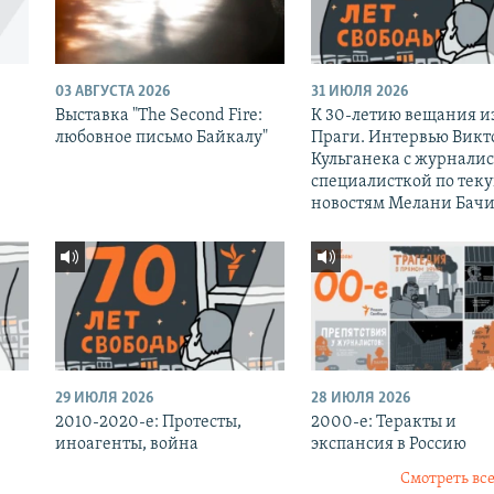
03 АВГУСТА 2026
31 ИЮЛЯ 2026
Выставка "The Second Fire:
К 30-летию вещания и
любовное письмо Байкалу"
Праги. Интервью Викт
Кульганека с журналис
специалисткой по тек
новостям Мелани Бачи
29 ИЮЛЯ 2026
28 ИЮЛЯ 2026
2010-2020-е: Протесты,
2000-е: Теракты и
иноагенты, война
экспансия в Россию
Смотреть все