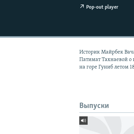
РАСПИСАНИЕ ВЕЩАНИЯ
Pop-out player
ПОДПИШИТЕСЬ НА РАССЫЛКУ
Историк Майрбек Вача
Патимат Тахнаевой о
на горе Гуниб летом 1
Выпуски