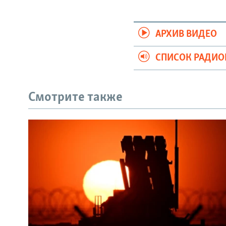
АРХИВ ВИДЕО
СПИСОК РАДИ
Смотрите также