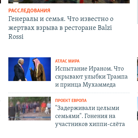
РАССЛЕДОВАНИЯ
Генералы и семья. Что известно о
жертвах взрыва в ресторане Balzi
Rossi
АТЛАС МИРА
Испытание Ираном. Что
скрывают улыбки Трампа
и принца Мухаммеда
ПРОЕКТ ЕВРОПА
"Задерживали целыми
т
семьями". Гонения на
участников хиппи-слёта