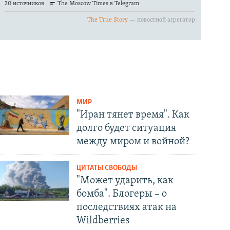
МИР
"Иран тянет время". Как
долго будет ситуация
между миром и войной?
ЦИТАТЫ СВОБОДЫ
"Может ударить, как
бомба". Блогеры – о
последствиях атак на
Wildberries