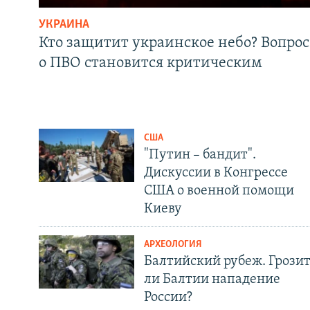
УКРАИНА
Кто защитит украинское небо? Вопрос
о ПВО становится критическим
США
"Путин – бандит".
Дискуссии в Конгрессе
США о военной помощи
Киеву
АРХЕОЛОГИЯ
Балтийский рубеж. Грози
ли Балтии нападение
России?