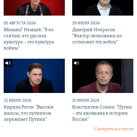
05 АВГУСТА 2024
29 ИЮЛЯ 2024
Михаил" Немцев: "Я не
Дмитрий Некрасов:
считаю, что русская
"Фактор экономики не
культура – это культура
остановит эту войну"
войны"
22 ИЮЛЯ 2024
15 ИЮЛЯ 2024
Кирилл Рогов: "Высоки
Константин Сонин: "Путин
шансы, что путинизм
– это аномалия в истории
переживет Путина"
России"
Смотреть все части