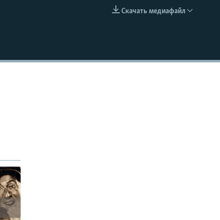
Скачать медиафайл
EMBED