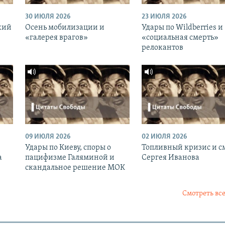
30 ИЮЛЯ 2026
23 ИЮЛЯ 2026
кий
Осень мобилизации и
Удары по Wildberries и
«галерея врагов»
«социальная смерть»
релокантов
09 ИЮЛЯ 2026
02 ИЮЛЯ 2026
Удары по Киеву, споры о
Топливный кризис и с
а
пацифизме Галяминой и
Сергея Иванова
скандальное решение МОК
Смотреть все