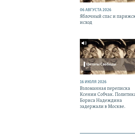
06 АВГУСТА 2026
Яблочный спас и парижс
исход
16 ИЮЛЯ 2026
Взломанная переписка
Ксении Собчак. Политик
Бориса Надеждина
задержали в Москве.