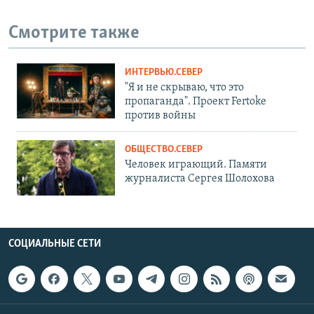
Смотрите также
ИНТЕРВЬЮ.СЕВЕР
"Я и не скрываю, что это
пропаганда". Проект Fertoke
против войны
ОБЩЕСТВО.СЕВЕР
Человек играющий. Памяти
журналиста Сергея Шолохова
СОЦИАЛЬНЫЕ СЕТИ