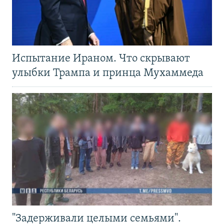
Испытание Ираном. Что скрывают
улыбки Трампа и принца Мухаммеда
"Задерживали целыми семьями".