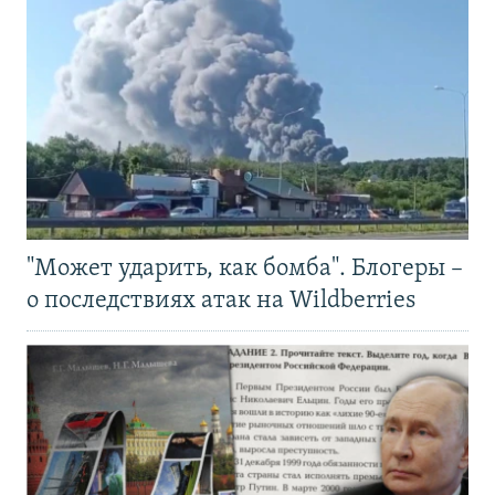
"Может ударить, как бомба". Блогеры –
о последствиях атак на Wildberries