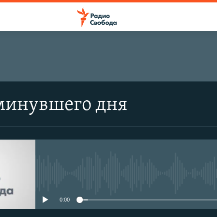
минувшего дня
No media source currently avail
0:00