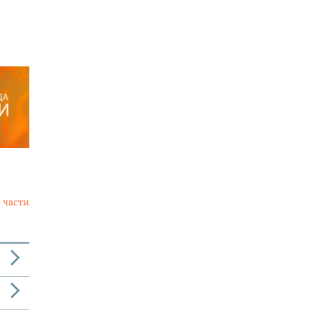
 части