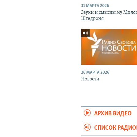
31 МАРТА 2026
Звуки и смыслы му Мило
Штедроня
26 МАРТА 2026
Новости
АРХИВ ВИДЕО
СПИСОК РАДИ