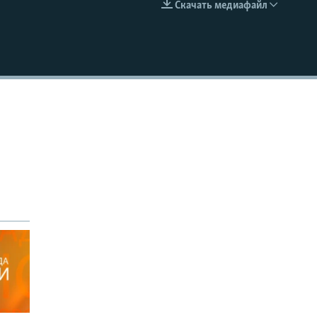
Скачать медиафайл
EMBED