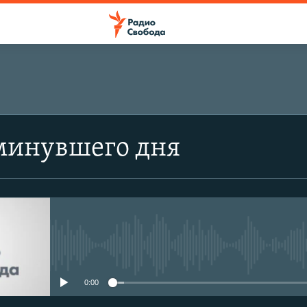
минувшего дня
No media source currently avail
0:00