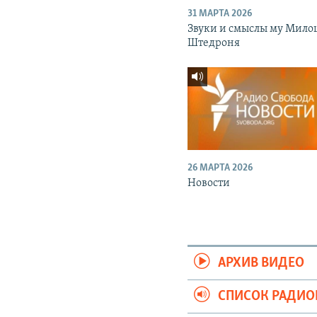
31 МАРТА 2026
Звуки и смыслы му Мило
Штедроня
26 МАРТА 2026
Новости
АРХИВ ВИДЕО
СПИСОК РАДИ