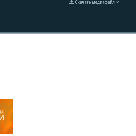
Скачать медиафайл
EMBED