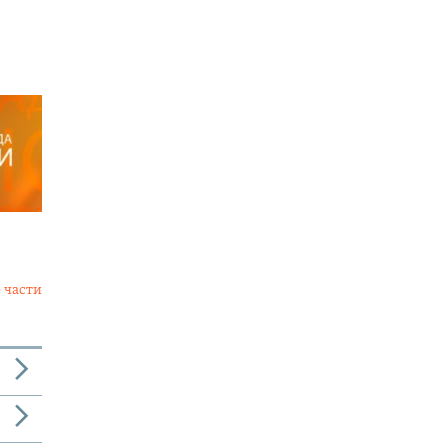
 части