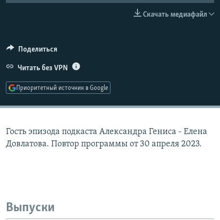
РАСПИСАНИЕ ВЕЩАНИЯ
Скачать медиафайл
ПОДПИШИТЕСЬ НА РАССЫЛКУ
Поделиться
СОЦИАЛЬНЫЕ СЕТИ
Читать без VPN
Приоритетный источник в Google
Все сайты РСЕ/РС
Гость эпизода подкаста Александра Гениса - Елена
Довлатова. Повтор программы от 30 апреля 2023.
Выпуски