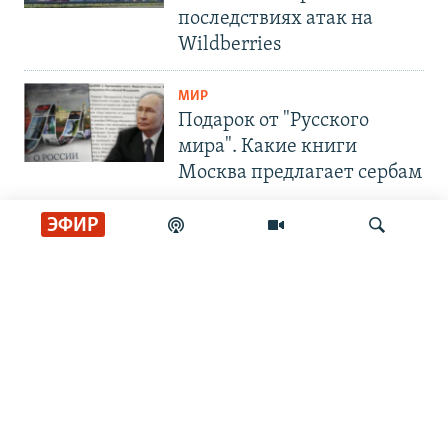
последствиях атак на
Wildberries
МИР
Подарок от "Русского
мира". Какие книги
Москва предлагает сербам
ЭФИР
СОЦИАЛЬНЫЕ СЕТИ
Искать
РАДИО СВОБОДА
ИНФОРМАЦИЯ