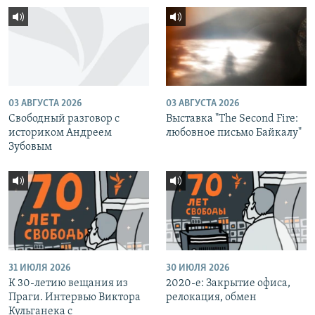
03 АВГУСТА 2026
03 АВГУСТА 2026
Свободный разговор с
Выставка "The Second Fire:
историком Андреем
любовное письмо Байкалу"
Зубовым
31 ИЮЛЯ 2026
30 ИЮЛЯ 2026
К 30-летию вещания из
2020-е: Закрытие офиса,
Праги. Интервью Виктора
релокация, обмен
Кульганека с