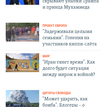
скрывают улыбки Трампа
и принца Мухаммеда
ПРОЕКТ ЕВРОПА
"Задерживали целыми
семьями". Гонения на
участников хиппи-слёта
МИР
"Иран тянет время". Как
долго будет ситуация
между миром и войной?
ЦИТАТЫ СВОБОДЫ
"Может ударить, как
бомба". Блогеры – о