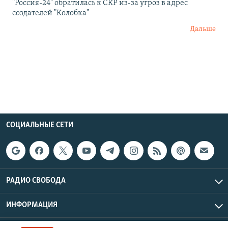
"Россия-24" обратилась к СКР из-за угроз в адрес
создателей "Колобка"
Дальше
СОЦИАЛЬНЫЕ СЕТИ
РАДИО СВОБОДА
ИНФОРМАЦИЯ