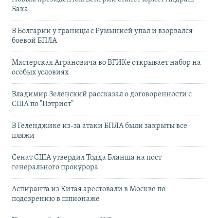
Бака
В Болгарии у границы с Румынией упал и взорвался
боевой БПЛА
Мастерская Аграновича во ВГИКе открывает набор на
особых условиях
Владимир Зеленский рассказал о договоренности с
США по "Пэтриот"
В Геленджике из-за атаки БПЛА были закрыты все
пляжи
Сенат США утвердил Тодда Бланша на пост
генерального прокурора
Аспиранта из Китая арестовали в Москве по
подозрению в шпионаже