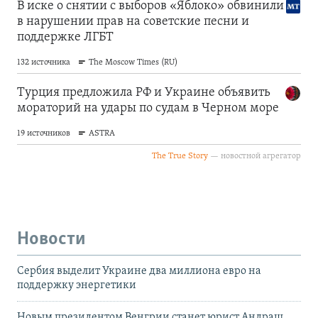
Новости
Сербия выделит Украине два миллиона евро на
поддержку энергетики
Новым президентом Венгрии станет юрист Андраш