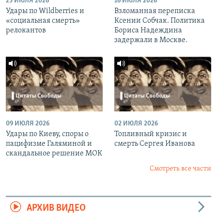
23 ИЮЛЯ 2026
16 ИЮЛЯ 2026
Удары по Wildberries и
Взломанная переписка
«социальная смерть»
Ксении Собчак. Политика
релокантов
Бориса Надеждина
задержали в Москве.
09 ИЮЛЯ 2026
02 ИЮЛЯ 2026
Удары по Киеву, споры о
Топливный кризис и
пацифизме Галяминой и
смерть Сергея Иванова
скандальное решение МОК
Смотреть все части
АРХИВ ВИДЕО