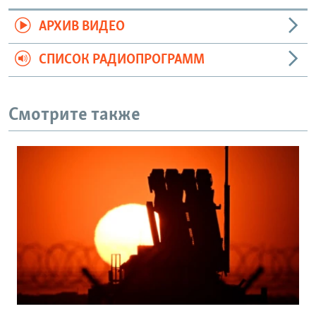
АРХИВ ВИДЕО
СПИСОК РАДИОПРОГРАММ
Смотрите также