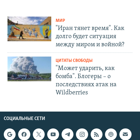
МИР
"Иран тянет время". Как
долго будет ситуация
между миром и войной?
ЦИТАТЫ СВОБОДЫ
"Может ударить, как
бомба". Блогеры – о
последствиях атак на
Wildberries
СОЦИАЛЬНЫЕ СЕТИ