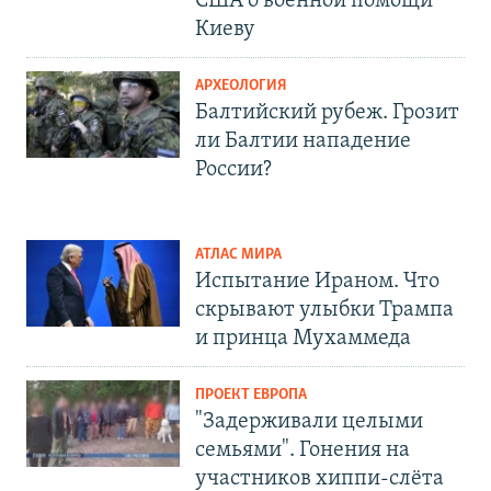
США о военной помощи
Киеву
АРХЕОЛОГИЯ
Балтийский рубеж. Грозит
ли Балтии нападение
России?
АТЛАС МИРА
Испытание Ираном. Что
скрывают улыбки Трампа
и принца Мухаммеда
ПРОЕКТ ЕВРОПА
"Задерживали целыми
семьями". Гонения на
участников хиппи-слёта