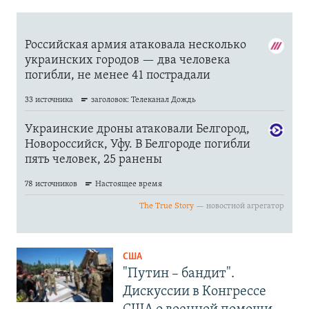
США
"Путин – бандит".
Дискуссии в Конгрессе