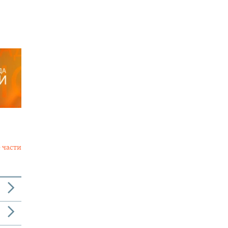
 части