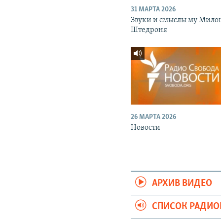
31 МАРТА 2026
Звуки и смыслы му Мило
Штедроня
26 МАРТА 2026
Новости
АРХИВ ВИДЕО
СПИСОК РАДИ