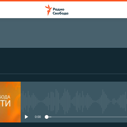
No media source currently avail
0:00