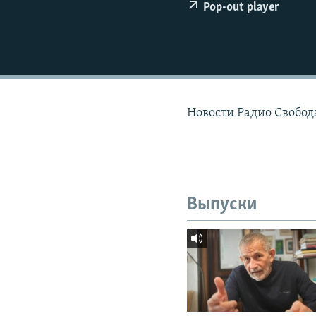
РАСПИСАНИЕ ВЕЩАНИЯ
Pop-out player
ПОДПИШИТЕСЬ НА РАССЫЛКУ
Новости Радио Свобода
Выпуски