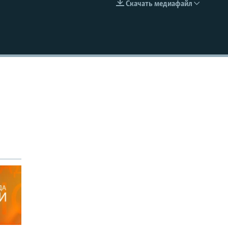
Скачать медиафайл
EMBED