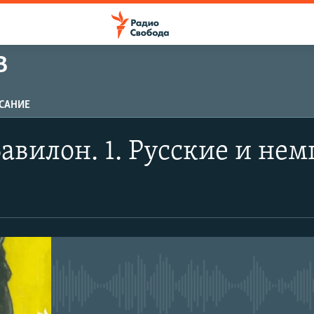
В
САНИЕ
авилон. 1. Русские и нем
No media source currently avail