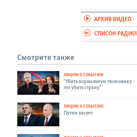
АРХИВ ВИДЕО
СПИСОК РАДИ
Смотрите также
ЛИЦОМ К СОБЫТИЮ
"Убить нормальную экономику –
это убить страну"
ЛИЦОМ К СОБЫТИЮ
Путин пасует