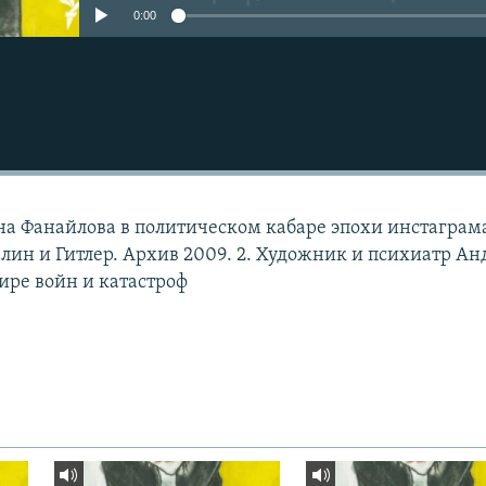
0:00
на Фанайлова в политическом кабаре эпохи инстаграма
алин и Гитлер. Архив 2009. 2. Художник и психиатр А
ире войн и катастроф