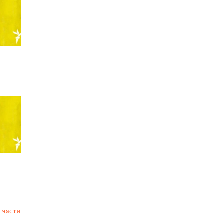
 части