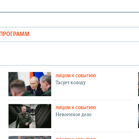
ОПРОГРАММ
ЛИЦОМ К СОБЫТИЮ
Тасует колоду
ЛИЦОМ К СОБЫТИЮ
Невоенное дело