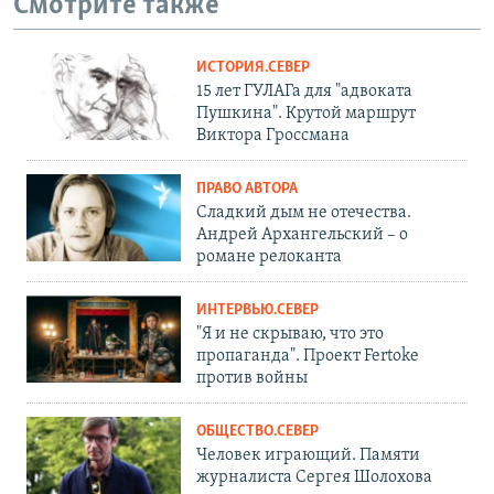
Смотрите также
ИСТОРИЯ.СЕВЕР
15 лет ГУЛАГа для "адвоката
Пушкина". Крутой маршрут
Виктора Гроссмана
ПРАВО АВТОРА
Сладкий дым не отечества.
Андрей Архангельский – о
романе релоканта
ИНТЕРВЬЮ.СЕВЕР
"Я и не скрываю, что это
пропаганда". Проект Fertoke
против войны
ОБЩЕСТВО.СЕВЕР
Человек играющий. Памяти
журналиста Сергея Шолохова