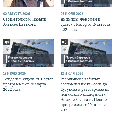
02 АВГУСТА 2026
26 ИЮЛЯ 2026
Своим голосом. Памяти
Дипийцы. Феномен и
Алексея Цветкова
судьба. Повтор от 15 августа
2021 года
19 ИЮЛЯ 2026
12 ИЮЛЯ 2026
Рождение чудовищ. Повтор
Революция в забытых
программы от 20 марта
воспоминаниях Леонида
2022 года
Кутукова и разочарования
испанского коммуниста
Энрике Дельгадо. Повтор
программы от 20 ноября
2022