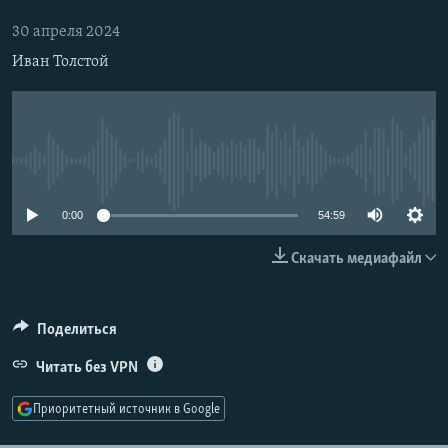
РАСПИСАНИЕ ВЕЩАНИЯ
30 апреля 2024
ПОДПИШИТЕСЬ НА РАССЫЛКУ
Иван Толстой
СОЦИАЛЬНЫЕ СЕТИ
No media source currently available
0:00
54:59
Все сайты РСЕ/РС
Скачать медиафайл
Поделиться
Читать без VPN
Приоритетный источник в Google