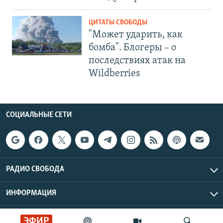
ЦИТАТЫ СВОБОДЫ
"Может ударить, как
бомба". Блогеры – о
последствиях атак на
Wildberries
СОЦИАЛЬНЫЕ СЕТИ
РАДИО СВОБОДА
ИНФОРМАЦИЯ
Радио Свобода © 2026 RFE/RL, Inc. | Все права защищены.
ЭФИР