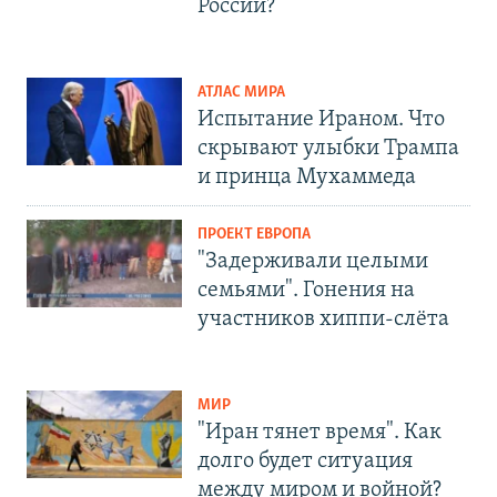
России?
АТЛАС МИРА
Испытание Ираном. Что
скрывают улыбки Трампа
и принца Мухаммеда
ПРОЕКТ ЕВРОПА
"Задерживали целыми
семьями". Гонения на
участников хиппи-слёта
МИР
"Иран тянет время". Как
долго будет ситуация
между миром и войной?