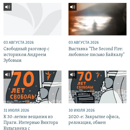
03 АВГУСТА 2026
03 АВГУСТА 2026
Свободный разговор с
Выставка "The Second Fire:
историком Андреем
любовное письмо Байкалу"
Зубовым
31 ИЮЛЯ 2026
30 ИЮЛЯ 2026
К 30-летию вещания из
2020-е: Закрытие офиса,
Праги. Интервью Виктора
релокация, обмен
Кульганека с