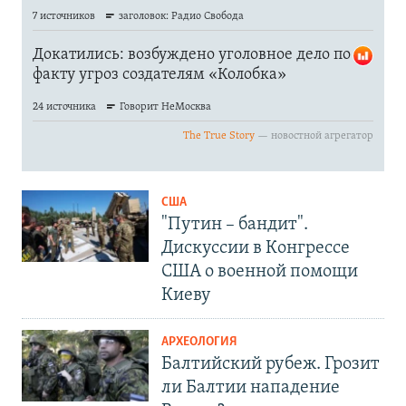
США
"Путин – бандит".
Дискуссии в Конгрессе
США о военной помощи
Киеву
АРХЕОЛОГИЯ
Балтийский рубеж. Грозит
ли Балтии нападение