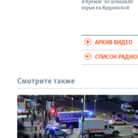
В Кремле "не услышали"
взрыв на Кудринской
АРХИВ ВИДЕО
СПИСОК РАДИ
Смотрите также