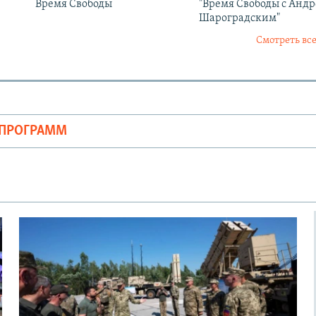
Время Свободы
"Время Свободы с Анд
Шароградским"
Смотреть все
ОПРОГРАММ