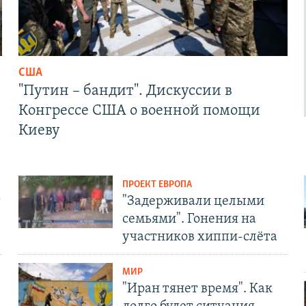
США
"Путин – бандит". Дискуссии в
Конгрессе США о военной помощи
Киеву
ПРОЕКТ ЕВРОПА
т
"Задерживали целыми
семьями". Гонения на
участников хиппи-слёта
МИР
"Иран тянет время". Как