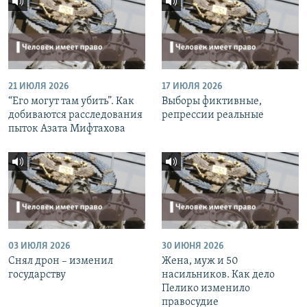
21 ИЮЛЯ 2026
17 ИЮЛЯ 2026
“Его могут там убить”. Как
Выборы фиктивные,
добиваются расследования
репрессии реальные
пыток Азата Мифтахова
03 ИЮЛЯ 2026
30 ИЮНЯ 2026
Снял дрон – изменил
Жена, муж и 50
государству
насильников. Как дело
Пелико изменило
правосудие