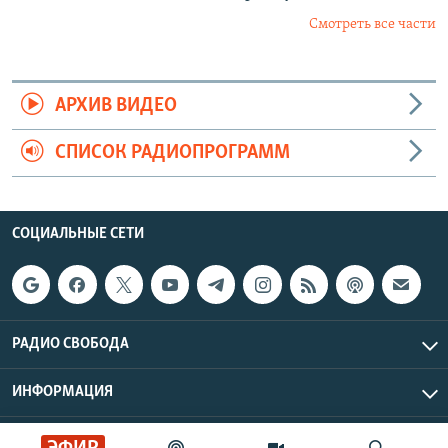
Смотреть все части
АРХИВ ВИДЕО
СПИСОК РАДИОПРОГРАММ
СОЦИАЛЬНЫЕ СЕТИ
РАДИО СВОБОДА
ИНФОРМАЦИЯ
Радио Свобода © 2026 RFE/RL, Inc. | Все права защищены.