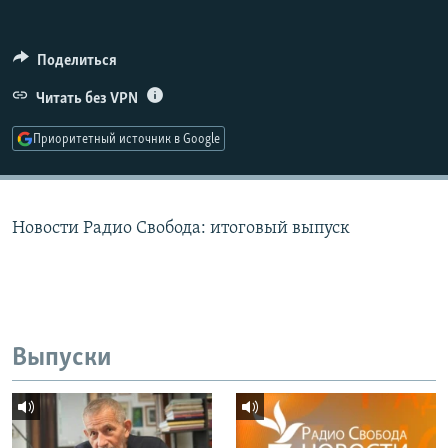
РАСПИСАНИЕ ВЕЩАНИЯ
ПОДПИШИТЕСЬ НА РАССЫЛКУ
Поделиться
Читать без VPN
СОЦИАЛЬНЫЕ СЕТИ
Приоритетный источник в Google
Новости Радио Свобода: итоговый выпуск
Все сайты РСЕ/РС
Выпуски