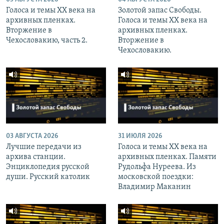
Голоса и темы XX века на
Золотой запас Свободы.
архивных пленках.
Голоса и темы XX века на
Вторжение в
архивных пленках.
Чехословакию, часть 2.
Вторжение в
Чехословакию.
03 АВГУСТА 2026
31 ИЮЛЯ 2026
Лучшие передачи из
Голоса и темы XX века на
архива станции.
архивных пленках. Памяти
Энциклопедия русской
Рудольфа Нуреева. Из
души. Русский католик
московской поездки:
Владимир Маканин