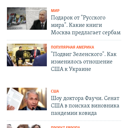
МИР
Подарок от "Русского
мира". Какие книги
Москва предлагает сербам
ПОПУЛЯРНАЯ АМЕРИКА
"Подвиг Зеленского". Как
изменилось отношение
США к Украине
США
Шоу доктора Фаучи. Сенат
США в поисках виновника
пандемии ковида