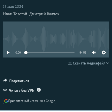
РАСПИСАНИЕ ВЕЩАНИЯ
13 мая 2024
ПОДПИШИТЕСЬ НА РАССЫЛКУ
Иван Толстой
Дмитрий Волчек
СОЦИАЛЬНЫЕ СЕТИ
No media source currently available
0:00
54:59
Все сайты РСЕ/РС
Скачать медиафайл
Поделиться
Читать без VPN
Приоритетный источник в Google