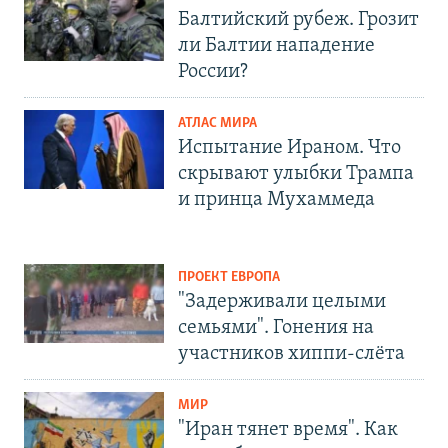
Балтийский рубеж. Грозит
ли Балтии нападение
России?
АТЛАС МИРА
Испытание Ираном. Что
скрывают улыбки Трампа
и принца Мухаммеда
ПРОЕКТ ЕВРОПА
"Задерживали целыми
семьями". Гонения на
участников хиппи-слёта
МИР
"Иран тянет время". Как