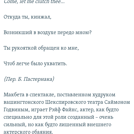
Come, let me clutch thee…
Откуда ты, кинжал,
Возникший в воздухе передо мною?
Ты рукояткой обращен ко мне,
Чтоб легче было ухватить.
(Пер. Б. Пастернака)
Макбета в спектакле, поставленном худруком
вашингтонского Шекспировского театра Саймоном
Годвиным, играет Рэйф Файнс, актер, как будто
специально для этой роли созданный – очень
сильный, но как будто лишенный внешнего
актерского обаяния.