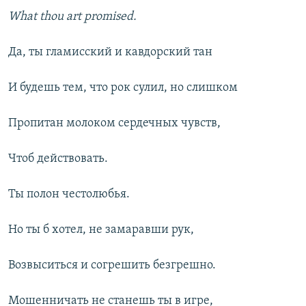
What thou art promised.
Да, ты гламисский и кавдорский тан
И будешь тем, что рок сулил, но слишком
Пропитан молоком сердечных чувств,
Чтоб действовать.
Ты полон честолюбья.
Но ты б хотел, не замаравши рук,
Возвыситься и согрешить безгрешно.
Мошенничать не станешь ты в игре,