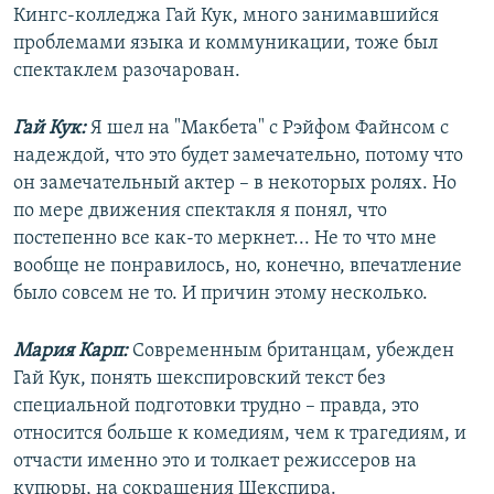
Кингс-колледжа Гай Кук, много занимавшийся
проблемами языка и коммуникации, тоже был
спектаклем разочарован.
Гай Кук:
Я шел на "Макбета" с Рэйфом Файнсом с
надеждой, что это будет замечательно, потому что
он замечательный актер – в некоторых ролях. Но
по мере движения спектакля я понял, что
постепенно все как-то меркнет... Не то что мне
вообще не понравилось, но, конечно, впечатление
было совсем не то. И причин этому несколько.
Мария Карп:
Современным британцам, убежден
Гай Кук, понять шекспировский текст без
специальной подготовки трудно – правда, это
относится больше к комедиям, чем к трагедиям, и
отчасти именно это и толкает режиссеров на
купюры, на сокращения Шекспира.