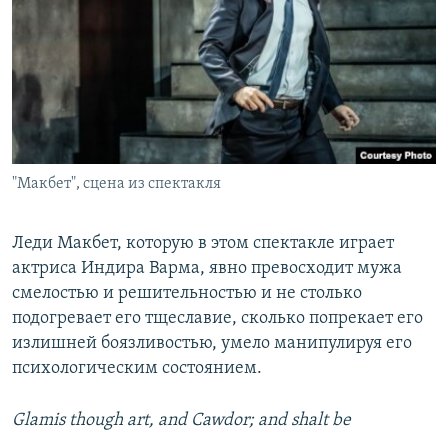
"Макбет", сцена из спектакля
Леди Макбет, которую в этом спектакле играет
актриса Индира Варма, явно превосходит мужа
смелостью и решительностью и не столько
подогревает его тщеславие, сколько попрекает его
излишней боязливостью, умело манипулируя его
психологическим состоянием.
Glamis though art, and Cawdor; and shalt be