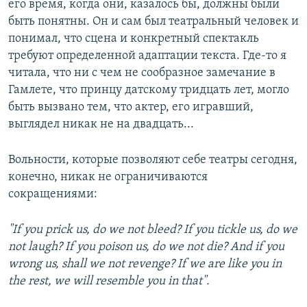
его время, когда они, казалось бы, должны были
быть понятны. Он и сам был театральный человек и
понимал, что сцена и конкретный спектакль
требуют определенной адаптации текста. Где-то я
читала, что ни с чем не сообразное замечание в
Гамлете, что принцу датскому тридцать лет, могло
быть вызвано тем, что актер, его игравший,
выглядел никак не на двадцать...
Вольности, которые позволяют себе театры сегодня,
конечно, никак не ограничиваются
сокращениями:
"If you prick us, do we not bleed? If you tickle us, do we
not laugh? If you poison us, do we not die? And if you
wrong us, shall we not revenge? If we are like you in
the rest, we will resemble you in that".