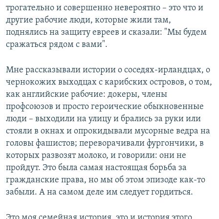
трогательно и совершенно невероятно – это что и
другие рабочие люди, которые жили там,
поднялись на защиту евреев и сказали: "Мы будем
сражаться рядом с вами".
Мне рассказывали истории о соседях-ирландцах, о
чернокожих выходцах с карибских островов, о том,
как английские рабочие: докеры, члены
профсоюзов и просто героические обыкновенные
люди – выходили на улицу и брались за руки или
стояли в окнах и опрокидывали мусорные ведра на
головы фашистов; переворачивали фургончики, в
которых развозят молоко, и говорили: они не
пройдут. Это была самая настоящая борьба за
гражданские права, но мы об этом эпизоде как-то
забыли. А на самом деле им следует гордиться.
Это моя семейная история, это и история этого