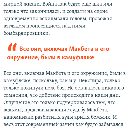
мирной жизни. Война как будто еще шла или
только что закончилась, и солдаты на сцене
одновременно вскидывали головы, провожая
взглядом проносящиеся над ними
бомбардировщики.
Все они, включая Макбета и его
окружение, были в камуфляже
Все они, включая Макбета и его окружение, были в
камуфляже, поскольку, как и у Шекспира, только-
только покинули поле боя. Не оставалось никакого
сомнения, что действие происходит в наши дни.
Ощущение это только подчеркивалось тем, что
ведьмы, предсказывающие судьбу Макбета,
напоминали разбитных вульгарных бомжих. И
весь этот современный зачин как будто забывался