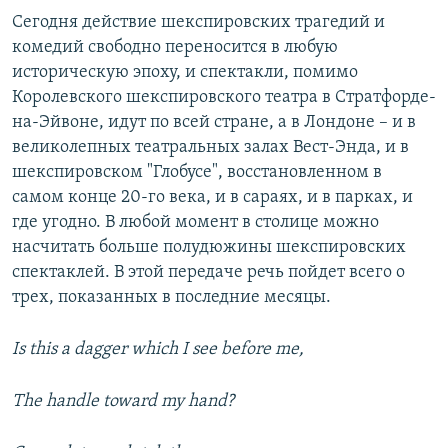
Сегодня действие шекспировских трагедий и
комедий свободно переносится в любую
историческую эпоху, и спектакли, помимо
Королевского шекспировского театра в Стратфорде-
на-Эйвоне, идут по всей стране, а в Лондоне – и в
великолепных театральных залах Вест-Энда, и в
шекспировском "Глобусе", восстановленном в
самом конце 20-го века, и в сараях, и в парках, и
где угодно. В любой момент в столице можно
насчитать больше полудюжины шекспировских
спектаклей. В этой передаче речь пойдет всего о
трех, показанных в последние месяцы.
Is this a dagger which I see before me,
The handle toward my hand?