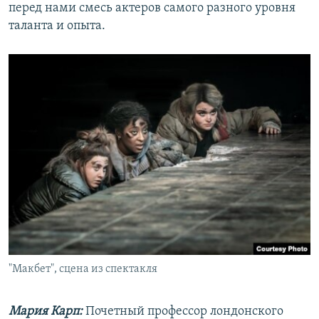
перед нами смесь актеров самого разного уровня
таланта и опыта.
"Макбет", сцена из спектакля
Мария Карп:
Почетный профессор лондонского