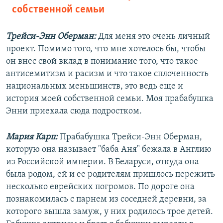
собственной семьи
Трейси-Энн Оберман:
Для меня это очень личный
проект. Помимо того, что мне хотелось бы, чтобы
он внес свой вклад в понимание того, что такое
антисемитизм и расизм и что такое сплоченность
национальных меньшинств, это ведь еще и
история моей собственной семьи. Моя прабабушка
Энни приехала сюда подростком.
Мария Карп:
Прабабушка Трейси-Энн Оберман,
которую она называет "баба Аня" бежала в Англию
из Российской империи. В Беларуси, откуда она
была родом, ей и ее родителям пришлось пережить
несколько еврейских погромов. По дороге она
познакомилась с парнем из соседней деревни, за
которого вышла замуж, у них родилось трое детей.