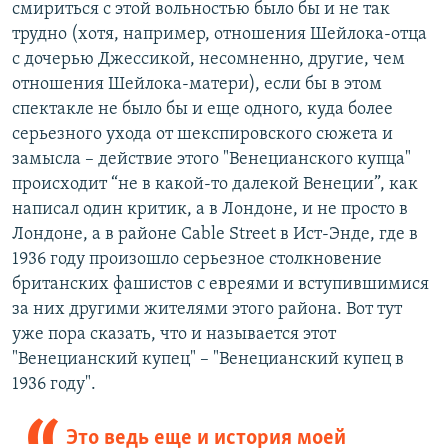
смириться с этой вольностью было бы и не так
трудно (хотя, например, отношения Шейлока-отца
с дочерью Джессикой, несомненно, другие, чем
отношения Шейлока-матери), если бы в этом
спектакле не было бы и еще одного, куда более
серьезного ухода от шекспировского сюжета и
замысла – действие этого "Венецианского купца"
происходит “не в какой-то далекой Венеции”, как
написал один критик, а в Лондоне, и не просто в
Лондоне, а в районе Cable Street в Ист-Энде, где в
1936 году произошло серьезное столкновение
британских фашистов с евреями и вступившимися
за них другими жителями этого района. Вот тут
уже пора сказать, что и называется этот
"Венецианский купец" – "Венецианский купец в
1936 году".
Это ведь еще и история моей