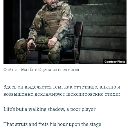
Файнс – Макбет. Сцена из спектакля
Здесь он выделяется тем, как отчетливо, внятно и
возвышенно декламирует шекспировские стихи:
Life’s but a walking shadow, a poor player
That struts and frets his hour upon the stage