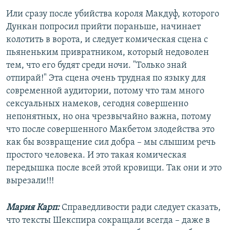
Или сразу после убийства короля Макдуф, которого
Дункан попросил прийти пораньше, начинает
колотить в ворота, и следует комическая сцена с
пьяненьким привратником, который недоволен
тем, что его будят среди ночи. "Только знай
отпирай!" Эта сцена очень трудная по языку для
современной аудитории, потому что там много
сексуальных намеков, сегодня совершенно
непонятных, но она чрезвычайно важна, потому
что после совершенного Макбетом злодейства это
как бы возвращение сил добра – мы слышим речь
простого человека. И это такая комическая
передышка после всей этой кровищи. Так они и это
вырезали!!!
Мария Карп:
Справедливости ради следует сказать,
что тексты Шекспира сокращали всегда – даже в