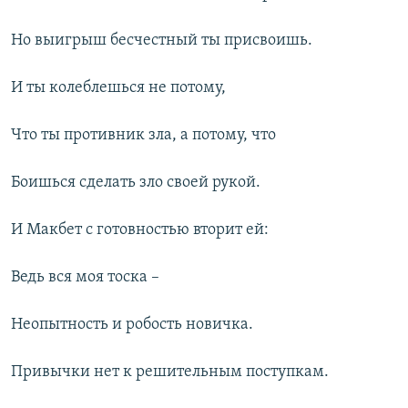
Но выигрыш бесчестный ты присвоишь.
И ты колеблешься не потому,
Что ты противник зла, а потому, что
Боишься сделать зло своей рукой.
И Макбет с готовностью вторит ей:
Ведь вся моя тоска –
Неопытность и робость новичка.
Привычки нет к решительным поступкам.