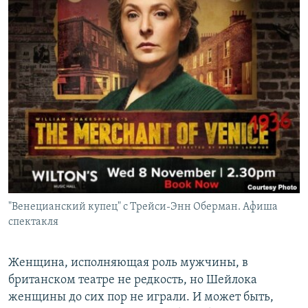
"Венецианский купец" с Трейси-Энн Оберман. Афиша
спектакля
Женщина, исполняющая роль мужчины, в
британском театре не редкость, но Шейлока
женщины до сих пор не играли. И может быть,