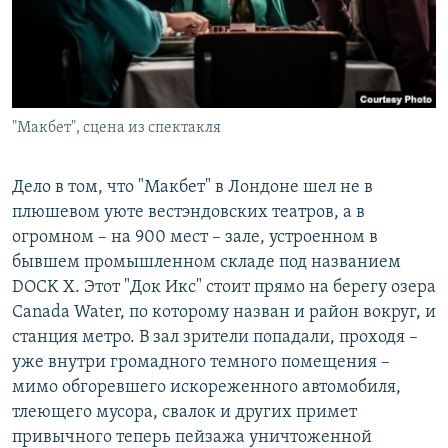
"Макбет", сцена из спектакля
Дело в том, что "Макбет" в Лондоне шел не в
плюшевом уюте вестэндовских театров, а в
огромном – на 900 мест – зале, устроенном в
бывшем промышленном складе под названием
DOCK X. Этот "Док Икс" стоит прямо на берегу озера
Canada Water, по которому назван и район вокруг, и
станция метро. В зал зрители попадали, проходя –
уже внутри громадного темного помещения –
мимо обгоревшего искореженного автомобиля,
тлеющего мусора, свалок и других примет
привычного теперь пейзажа уничтоженной