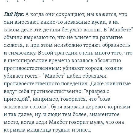
Гай Кук:
А когда они сокращают, им кажется, что
они вырезают какие-то неважные куски, а на
самом деле эти детали безумно важны. В "Макбете"
обычно вырезают то, что не влияет на развитие
сюжета, и при этом неизбежно теряют образность
и символику. В этой трагедии очень много того, что
в шекспировские времена казалось абсолютно
противоестественным: убивают короля, хозяин
убивает гостя – "Макбет" набит образами
противоестественного поведения. Даже животные
ведут себя противоестественно: "вразрез с
природой", например, говорится, что "сова
заклевала сокола", буря вырвала дерево с корнями
и так далее, ну, и люди тем более, знаменитое
место, когда леди Макбет говорит мужу, что она
кормила младенца грудью и знает,