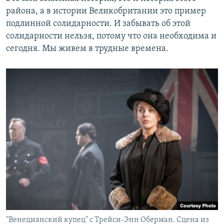
района, а в истории Великобритании это пример
подлинной солидарности. И забывать об этой
солидарности нельзя, потому что она необходима и
сегодня. Мы живем в трудные времена.
"Венецианский купец" с Трейси-Энн Оберман. Сцена из