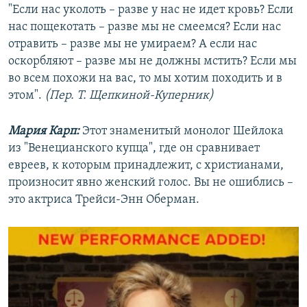
"Если нас уколоть – разве у нас не идет кровь? Если
нас пощекотать – разве мы не смеемся? Если нас
отравить – разве мы не умираем? А если нас
оскорбляют – разве мы не должны мстить? Если мы
во всем похожи на вас, то мы хотим походить и в
этом".
(Пер. Т. Щепкиной-Куперник)
Мария Карп:
Этот знаменитый монолог Шейлока
из "Венецианского купца", где он сравнивает
евреев, к которым принадлежит, с христианами,
произносит явно женский голос. Вы не ошиблись –
это актриса Трейси-Энн Оберман.