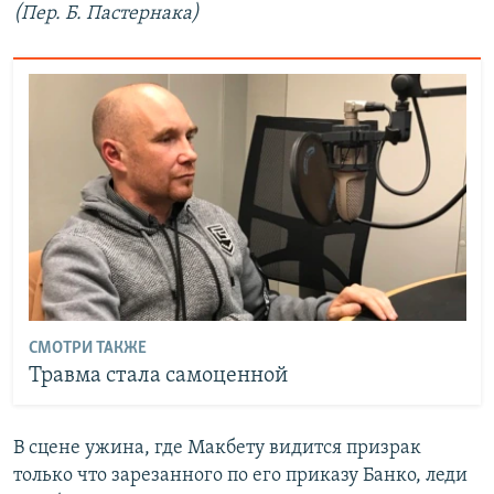
(Пер. Б. Пастернака)
СМОТРИ ТАКЖЕ
Травма стала самоценной
В сцене ужина, где Макбету видится призрак
только что зарезанного по его приказу Банко, леди