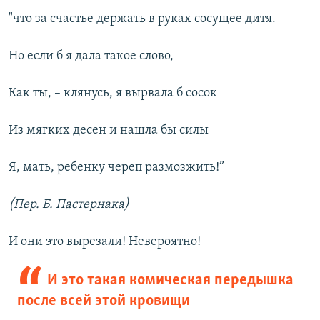
"что за счастье держать в руках сосущее дитя.
Но если б я дала такое слово,
Как ты, – клянусь, я вырвала б сосок
Из мягких десен и нашла бы силы
Я, мать, ребенку череп размозжить!”
(Пер. Б. Пастернака)
И они это вырезали! Невероятно!
И это такая комическая передышка
после всей этой кровищи