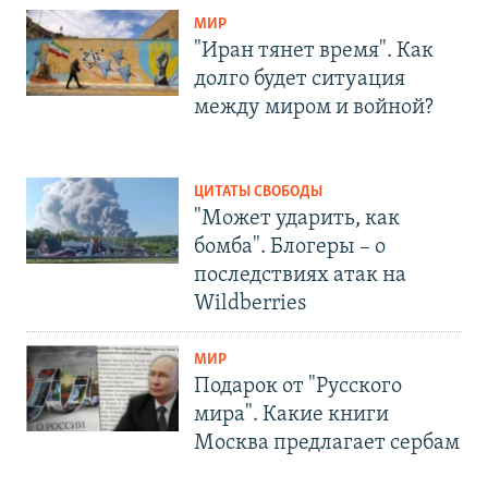
МИР
"Иран тянет время". Как
долго будет ситуация
между миром и войной?
ЦИТАТЫ СВОБОДЫ
"Может ударить, как
бомба". Блогеры – о
последствиях атак на
Wildberries
МИР
Подарок от "Русского
мира". Какие книги
Москва предлагает сербам