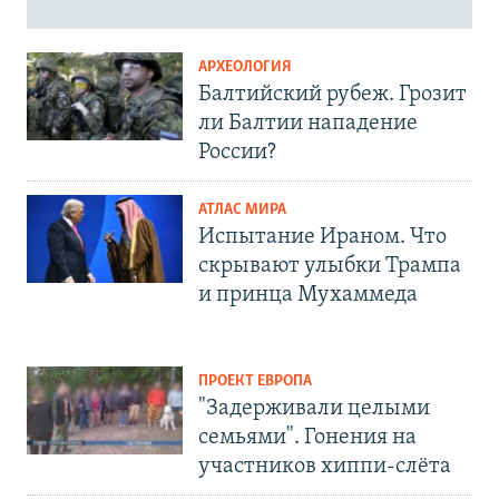
АРХЕОЛОГИЯ
Балтийский рубеж. Грозит
ли Балтии нападение
России?
АТЛАС МИРА
Испытание Ираном. Что
скрывают улыбки Трампа
и принца Мухаммеда
ПРОЕКТ ЕВРОПА
"Задерживали целыми
семьями". Гонения на
участников хиппи-слёта