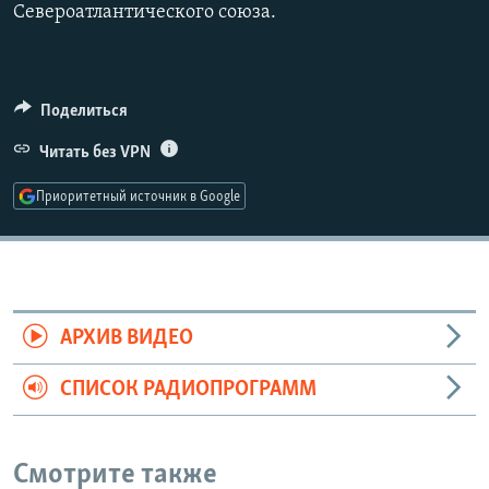
Североатлантического союза.
Auto
240p
360p
480p
Поделиться
720p
1080p
Читать без VPN
Приоритетный источник в Google
АРХИВ ВИДЕО
СПИСОК РАДИОПРОГРАММ
Смотрите также