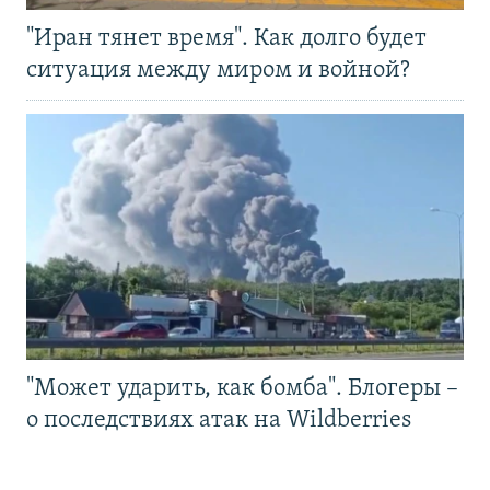
"Иран тянет время". Как долго будет
ситуация между миром и войной?
"Может ударить, как бомба". Блогеры –
о последствиях атак на Wildberries