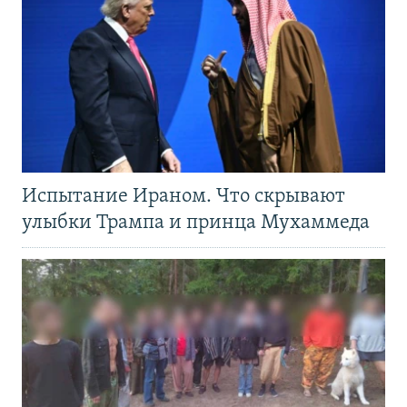
Испытание Ираном. Что скрывают
улыбки Трампа и принца Мухаммеда