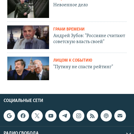
Невоенное дело
ГРАНИ ВРЕМЕНИ
Андрей Зубов: "Россияне считают
советскую власть своей"
ЛИЦОМ К СОБЫТИЮ
"Путину не спасти рейтинг"
СОЦИАЛЬНЫЕ СЕТИ
РАДИО СВОБОДА