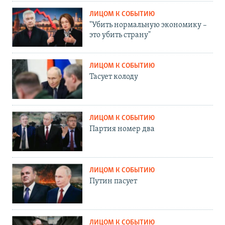
ЛИЦОМ К СОБЫТИЮ
"Убить нормальную экономику –
это убить страну"
ЛИЦОМ К СОБЫТИЮ
Тасует колоду
ЛИЦОМ К СОБЫТИЮ
Партия номер два
ЛИЦОМ К СОБЫТИЮ
Путин пасует
ЛИЦОМ К СОБЫТИЮ