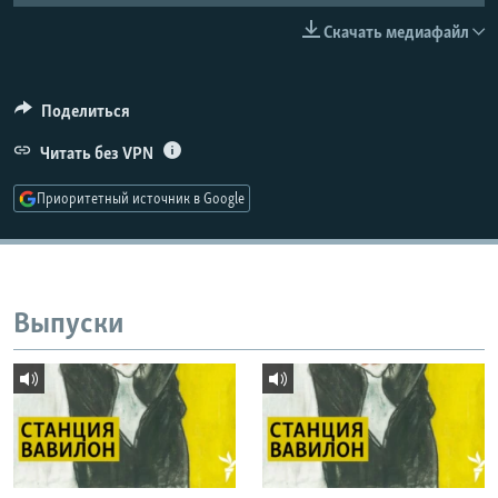
РАСПИСАНИЕ ВЕЩАНИЯ
Скачать медиафайл
ПОДПИШИТЕСЬ НА РАССЫЛКУ
Поделиться
СОЦИАЛЬНЫЕ СЕТИ
Читать без VPN
Приоритетный источник в Google
Все сайты РСЕ/РС
Выпуски