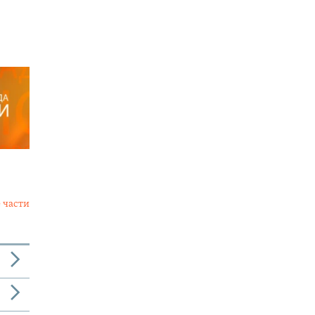
 части