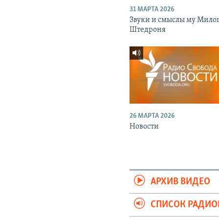
31 МАРТА 2026
Звуки и смыслы му Мило
Штедроня
26 МАРТА 2026
Новости
АРХИВ ВИДЕО
СПИСОК РАДИ