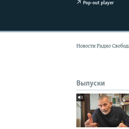
РАСПИСАНИЕ ВЕЩАНИЯ
Pop-out player
ПОДПИШИТЕСЬ НА РАССЫЛКУ
Новости Радио Свобода
Выпуски