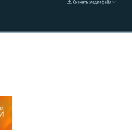
Скачать медиафайл
EMBED