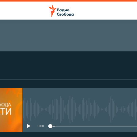
No media source currently avail
0:00