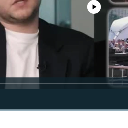
No media source currently avail