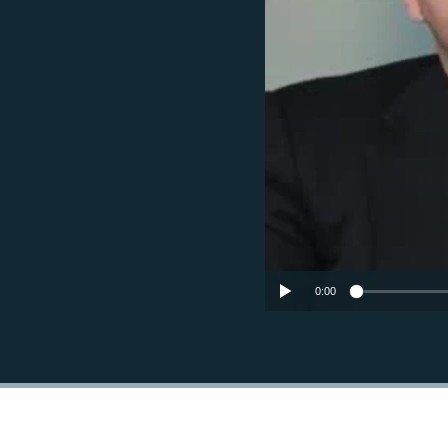
РАСПИСАНИЕ ВЕЩАНИЯ
ПОДПИШИТЕСЬ НА РАССЫЛКУ
0:00