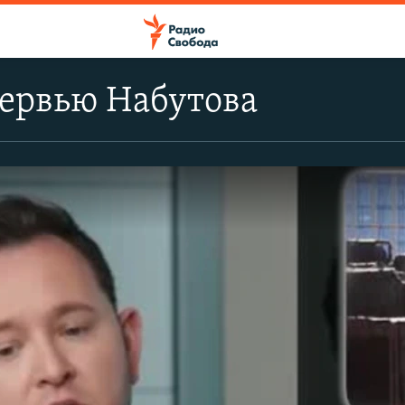
тервью Набутова