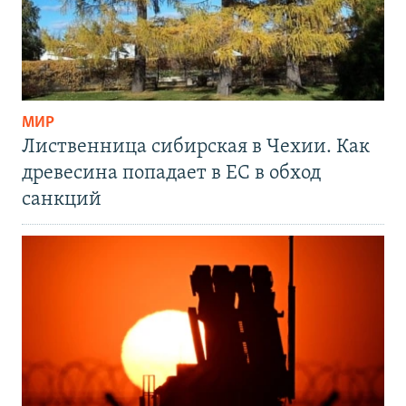
МИР
Лиственница сибирская в Чехии. Как
древесина попадает в ЕС в обход
санкций