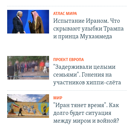
АТЛАС МИРА
Испытание Ираном. Что
скрывают улыбки Трампа
и принца Мухаммеда
ПРОЕКТ ЕВРОПА
"Задерживали целыми
семьями". Гонения на
участников хиппи-слёта
МИР
"Иран тянет время". Как
долго будет ситуация
между миром и войной?