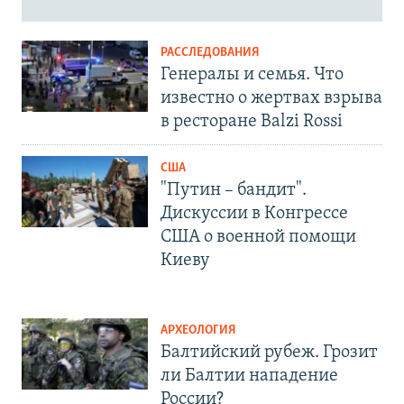
РАССЛЕДОВАНИЯ
Генералы и семья. Что
известно о жертвах взрыва
в ресторане Balzi Rossi
США
"Путин – бандит".
Дискуссии в Конгрессе
США о военной помощи
Киеву
АРХЕОЛОГИЯ
Балтийский рубеж. Грозит
ли Балтии нападение
России?