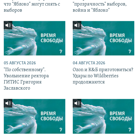
что "Яблоко" могут снять с
"прозрачность" выборов,
выборов
война и "Яблоко"
05 АВГУСТА 2026
04 АВГУСТА 2026
"По собственному".
Ozon и К&Б приготовиться?
Увольнение ректора
Удары по Wildberries
ГИТИС Григория
продолжаются
Заславского