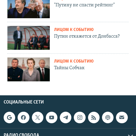
"Путину не спасти рейтинг"
ЛИЦОМ К СОБЫТИЮ
Путин откажется от Донбасса?
ЛИЦОМ К СОБЫТИЮ
Тайны Собчак
СОЦИАЛЬНЫЕ СЕТИ
РАДИО СВОБОДА