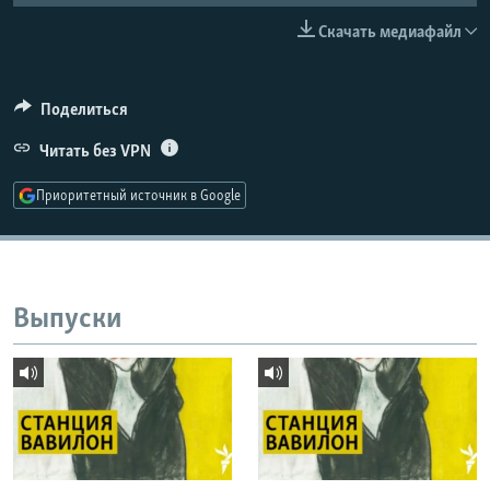
РАСПИСАНИЕ ВЕЩАНИЯ
Скачать медиафайл
ПОДПИШИТЕСЬ НА РАССЫЛКУ
Поделиться
СОЦИАЛЬНЫЕ СЕТИ
Читать без VPN
Приоритетный источник в Google
Все сайты РСЕ/РС
Выпуски